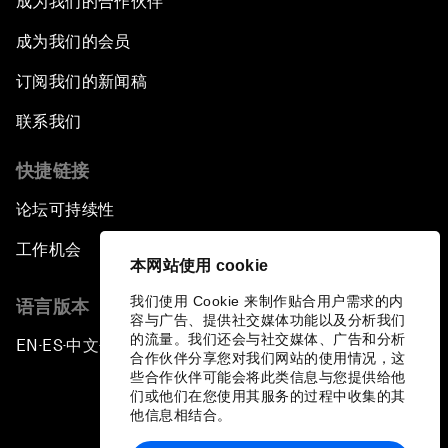
成为我们的合作伙伴
成为我们的会员
订阅我们的新闻稿
联系我们
快捷链接
论坛可持续性
工作机会
本网站使用 cookie
我们使用 Cookie 来制作贴合用户需求的内
语言版本
容与广告、提供社交媒体功能以及分析我们
的流量。我们还会与社交媒体、广告和分析
EN
ES
中文
日本語
▪
▪
▪
合作伙伴分享您对我们网站的使用情况，这
些合作伙伴可能会将此类信息与您提供给他
们或他们在您使用其服务的过程中收集的其
他信息相结合。