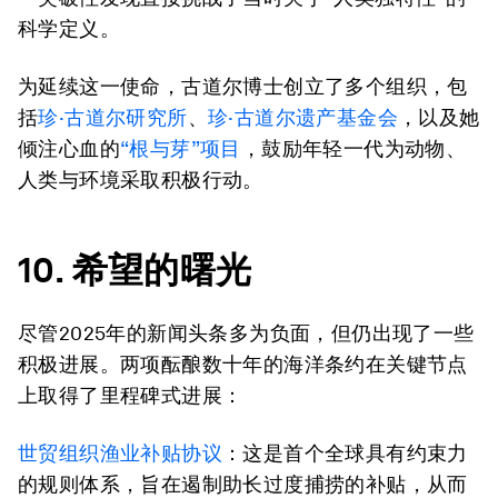
科学定义。
为延续这一使命，古道尔博士创立了多个组织，包
括
珍·古道尔研究所
、
珍·古道尔遗产基金会
，以及她
倾注心血的
“根与芽”项目
，鼓励年轻一代为动物、
人类与环境采取积极行动。
10. 希望的曙光
尽管2025年的新闻头条多为负面，但仍出现了一些
积极进展。两项酝酿数十年的海洋条约在关键节点
上取得了里程碑式进展：
世贸组织渔业补贴协议
：这是首个全球具有约束力
的规则体系，旨在遏制助长过度捕捞的补贴，从而