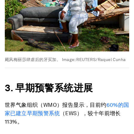
飓风梅丽莎肆虐后的牙买加。
Image:
REUTERS/Raquel Cunha
3. 早期预警系统进展
世界气象组织（WMO）报告显示，目前约
60%的国
家已建立早期预警系统
（EWS），较十年前增长
113%。