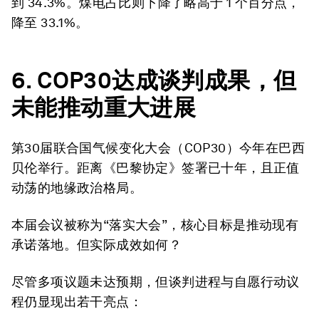
到 34.3%。煤电占比则下降了略高于 1 个百分点，
降至 33.1%。
6. COP30达成谈判成果，但
未能推动重大进展
第30届联合国气候变化大会（COP30）今年在巴西
贝伦举行。距离《巴黎协定》签署已十年，且正值
动荡的地缘政治格局。
本届会议被称为“落实大会”，核心目标是推动现有
承诺落地。但实际成效如何？
尽管多项议题未达预期，但谈判进程与自愿行动议
程仍显现出若干亮点：