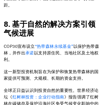
距。
8. 基于自然的解决方案引领
气候进展
COP30宣布设立
“热带森林永续基金”
以保护热带森
林，并作出
承诺
以支持原住民、当地社区及土地权
利。
这一新型投资机制旨在为保护和恢复热带森林的国
家提供可预测、大规模、长期的资金支持。
全球正日益认识到投资自然的重要性。世界经济论
坛《
红树林投资：企业行动指南
》报告强调了红树
林在碳储存及保护沿海社区免受气候变化影响中的