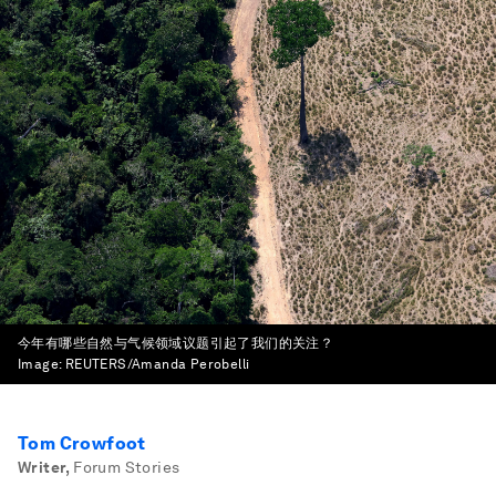
今年有哪些自然与气候领域议题引起了我们的关注？
Image:
REUTERS/Amanda Perobelli
Tom Crowfoot
Writer
,
Forum Stories