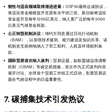
韧性与适应领域取得渐进进展：
COP30最终达成协议，
将适应资金规模提升至原有水平的三倍。新目标将适应
资金提升至每年1200亿美元，纳入更广泛的每年3000
亿美元气候资金框架。
公正转型机制决议：
缔约方同意通过贝伦行动机制
（BAM），以加强技术援助、能力建设及知识共享。该
机制史无前例地纳入了劳工权利、人权及环境权利条
款。
国际贸易首次纳入谈判：
贸易议题，如欧盟碳边境调整
机制（CBAM）等碳交易措施，首次作为正式谈判内容
展开讨论。全球首个贸易工作组正式启动，彰显贸易议
题在气候议程中的日益重要性。
7.
碳捕集
技术引发热议