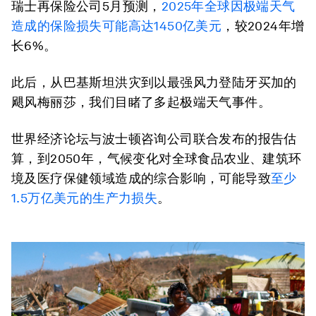
瑞士再保险公司5月预测，
2025年全球因极端天气
造成的保险损失可能高达1450亿美元
，较2024年增
长6%。
此后，从巴基斯坦洪灾到以最强风力登陆牙买加的
飓风梅丽莎，我们目睹了多起极端天气事件。
世界经济论坛与波士顿咨询公司联合发布的报告估
算，到2050年，气候变化对全球食品农业、建筑环
境及医疗保健领域造成的综合影响，可能导致
至少
1.5万亿美元的生产力损失
。