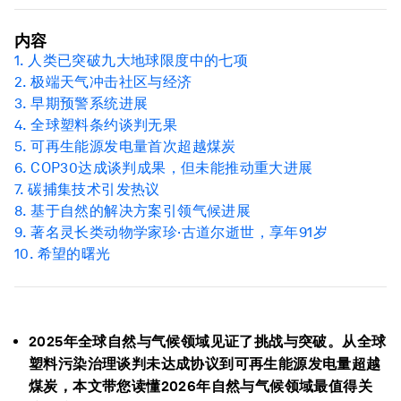
内容
1. 人类已突破九大
地球限度
中的七项
2. 极端天气冲击社区与经济
3. 早期预警系统进展
4. 全球塑料条约谈判无果
5. 可再生能源发电量首次超越煤炭
6. COP30达成谈判成果，但未能推动重大进展
7.
碳捕集
技术引发热议
8. 基于自然的解决方案引领气候进展
9. 著名灵长类动物学家珍·古道尔逝世，享年91岁
10. 希望的曙光
2025年全球自然与气候领域见证了挑战与突破。从全球
塑料污染治理谈判未达成协议到可再生能源发电量超越
煤炭，本文带您读懂2026年自然与气候领域最值得关