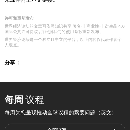
许可和重新发布
世界经济论坛的文章可依照知识共享 署名-非商业性-非衍生品 4.0
国际公共许可协议 , 并根据我们的使用条款重新发布。
世界经济论坛是一个独立且中立的平台，以上内容仅代表作者个
人观点。
分享：
每周
议程
每周为您呈现推动全球议程的紧要问题（英文）