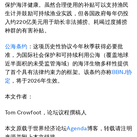
保护海洋健康。虽然合理使用的补贴可以支持渔民
生计并鼓励可持续渔业实践，但各国政府每年仍投
入约220亿美元用于助长非法捕捞、耗竭过度捕捞
种群的有害补贴。
公海条约
：这项历史性协议今年秋季获得必要批
准，为国际社会保护和可持续利用公海（覆盖地球
近半面积的未受监管海域）的海洋生物多样性提供
了首个具有法律约束力的框架。该条约亦称
BBNJ协
定
，将于2026年生效。
本文作者：
Tom Crowfoot，论坛议程撰稿人
本文原载于世界经济论坛
Agenda
博客，转载请注明
来源并附上本文链接。