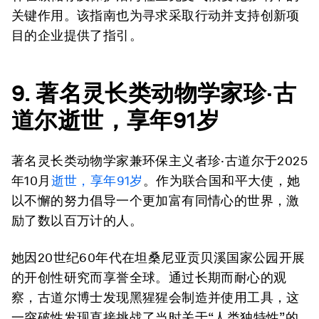
关键作用。该指南也为寻求采取行动并支持创新项
目的企业提供了指引。
9. 著名灵长类动物学家珍·古
道尔逝世，享年91岁
著名灵长类动物学家兼环保主义者珍·古道尔于2025
年10月
逝世，享年91岁
。作为联合国和平大使，她
以不懈的努力倡导一个更加富有同情心的世界，激
励了数以百万计的人。
她因20世纪60年代在坦桑尼亚贡贝溪国家公园开展
的开创性研究而享誉全球。通过长期而耐心的观
察，古道尔博士发现黑猩猩会制造并使用工具，这
一突破性发现直接挑战了当时关于“人类独特性”的