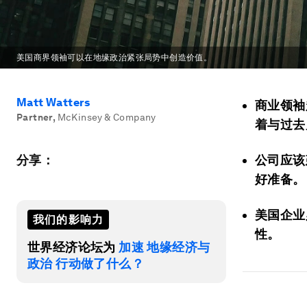
美国商界领袖可以在地缘政治紧张局势中创造价值。
Matt Watters
商业领袖
Partner
,
McKinsey & Company
着与过去
分享：
公司应该
好准备。
美国企业
我们的影响力
性。
世界经济论坛为
加速 地缘经济与
政治 行动做了什么？