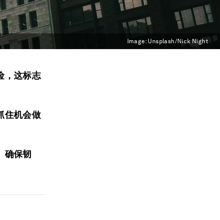
Image:
Unsplash/Nick Night
险，这标志
抓住机会做
、确保韧