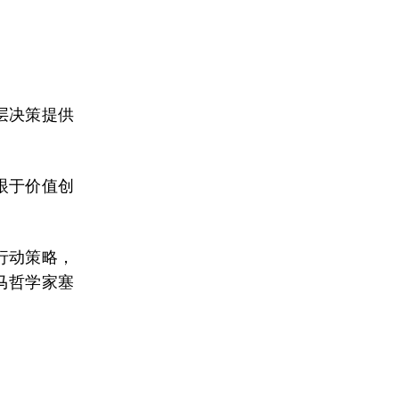
层决策提供
眼于价值创
行动策略，
马哲学家塞