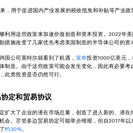
年以来，用于促进国内产业发展的税收抵免和补贴等产业政
够利用这些政策来加速价值创造和资本投资。2022年
励措施改变了几家优先考虑美国制造的半导体公司的资
跨国公司英特尔就看到了机遇，
宣布
投资1000亿美元
体制造。由于这些政策可能会发生变化，因此有必要考
，此类投资是否仍然可行。
易协定和贸易协议
定扩大了企业的潜在市场总量，创造了进入新的、潜在
机会。尽管多边贸易协定可能举步维艰，但自2017年以
了
约30%
。