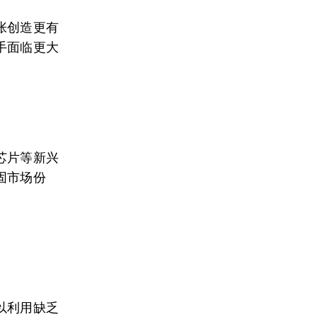
张创造更有
手面临更大
芯片等新兴
固市场份
以利用缺乏