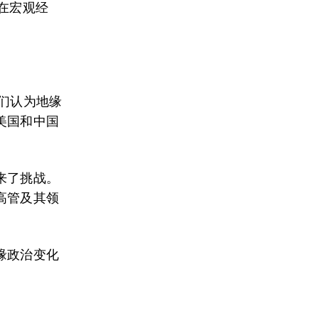
在宏观经
们认为地缘
美国和中国
来了挑战。
高管及其领
缘政治变化