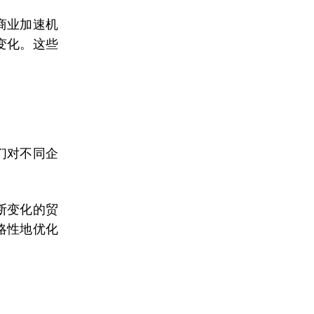
商业加速机
变化。这些
们对不同企
断变化的贸
略性地优化