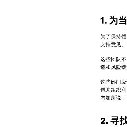
1. 
为了保持领
支持意见。
这些团队不
造和风险缓
这些部门应
帮助组织利
内加所说：
2. 