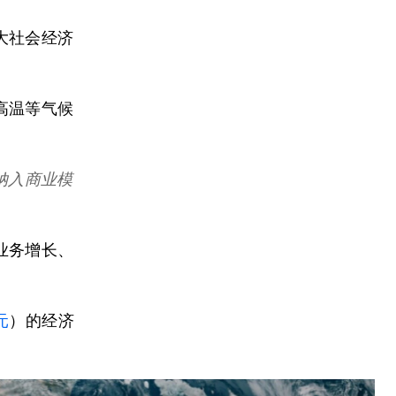
大社会经济
高温等气候
纳入商业模
业务增长、
元
）的经济