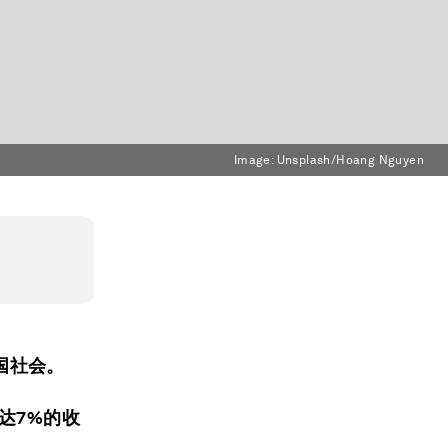
Image:
Unsplash/Hoang Nguyen
国社会。
达7%的收