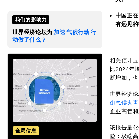
中国正在
我们的影响力
有远见的
世界经济论坛为
加速 气候行动 行
动做了什么？
相关预计显
比2024
断增加，也
世界经济论
御气候灾害
企业高管和
该报告量化
全局信息
险：极端高