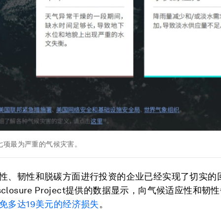
七项最为严重的气候灾害。
性、韧性和脱碳方面进行投资的企业已经实现了切实的
 Disclosure Project提供的数据显示，向气候适应性和
免多达19美元的经济损失
。