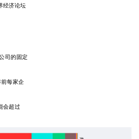
界经济论坛
市公司的固定
年前每家企
能会超过