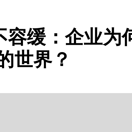
不容缓：企业为
度的世界？