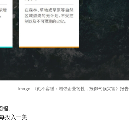
Image:
《刻不容缓：增强企业韧性，抵御气候灾害》报告
回报。
韧性每投入一美