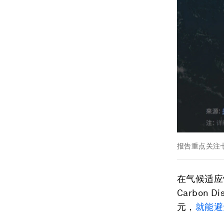
报告重点关注
在气候适应
Carbon
元，
就能避