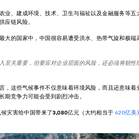
农业、建成环境、技术、卫生与福祉以及金融服务等五
供应链风险。
最大的国家中，中国很容易遭受洪水、热带气旋和极端
入至关重要，但要应对企业层面的风险，还必须将韧性
言，这些气候事件不仅意味着环境风险，而且还意味着
长期竞争力可能会受到剧烈冲击。
，气候灾害给中国带来了
3,080
亿元（大约相当于
420亿美