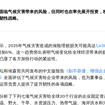
面临气候灾害带来的风险，但同时也在率先展开投资，
韧性战略。
示，2025年气候灾害造成的保险理赔损失可能高达
1,4
年增加6%。这一趋势突出表明气候变化给全球经济带来的
凸显了各方加快行动的紧迫性。
坛和埃森哲共同发布的中文版报告
《刻不容缓：增强企
》
全面评估了气候灾害给企业带来的风险，也为董事会
运营负责人提供了提升韧性的各项战略。
分析了下列七项气候灾害给全球20个行业的企业固定资
温、野火、干旱、水资源压力、热带气旋、海岸洪水和