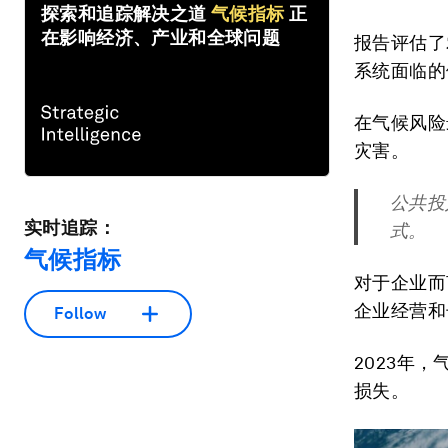
探索和追踪解决之道
气候指标
正
在影响经济、产业和全球问题
报告评估了
系统面临的
在气候风险
灾害。
公共投
实时追踪：
式。
气候指标
对于企业而
企业经营和
Follow
2023年
损失。