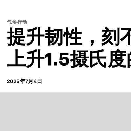
气候行动
提升韧性，刻
上升1.5摄氏
2025年7月4日