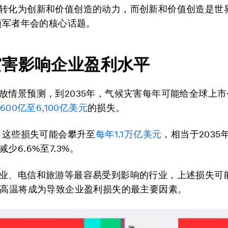
转化为创新和价值创造的动力，而创新和价值创造是世
新领军者年会的核心话题。
灾害影响企业盈利水平
放情景预测，到2035年，气候灾害每年可能给全球上
,600亿至6,100亿美元
的损失。
年，这些损失可能会攀升至
每年1.1万亿美元
，相当于2035
少6.6%至7.3%。
业、电信和旅游等最容易受到影响的行业，上述损失可
端高温将成为导致企业盈利损失的最主要因素。