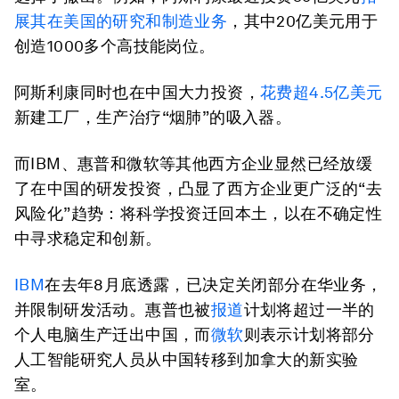
展其在美国的研究和制造业务
，其中20亿美元用于
创造1000多个高技能岗位。
阿斯利康同时也在中国大力投资，
花费超
4.5
亿美元
新建工厂，生产治疗“烟肺”的吸入器。
而IBM、惠普和微软等其他西方企业显然已经放缓
了在中国的研发投资，凸显了西方企业更广泛的“去
风险化”趋势：将科学投资迁回本土，以在不确定性
中寻求稳定和创新。
IBM
在去年8月底透露，已决定关闭部分在华业务，
并限制研发活动。惠普也被
报道
计划将超过一半的
个人电脑生产迁出中国，而
微软
则表示计划将部分
人工智能研究人员从中国转移到加拿大的新实验
室。