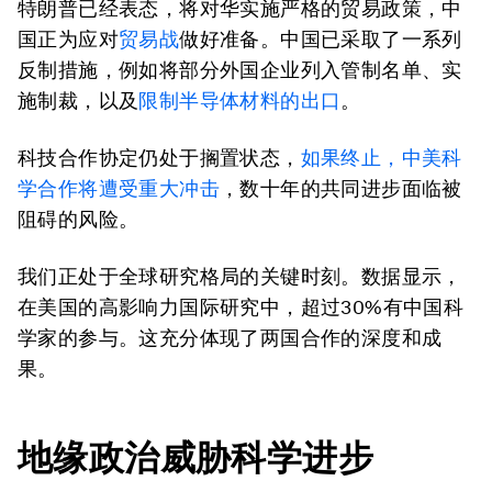
特朗普已经表态，将对华实施严格的贸易政策，中
国正为应对
贸易战
做好准备。中国已采取了一系列
反制措施，例如将部分外国企业列入管制名单、实
施制裁，以及
限制半导体材料的出口
。
科技合作协定仍处于搁置状态，
如果终止，中美科
学合作将遭受重大冲击
，数十年的共同进步面临被
阻碍的风险。
我们正处于全球研究格局的关键时刻。数据显示，
在美国的高影响力国际研究中，超过30%有中国科
学家的参与。这充分体现了两国合作的深度和成
果。
地缘政治威胁科学进步