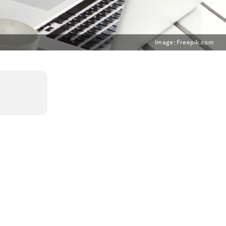
Image:
Freepik.com