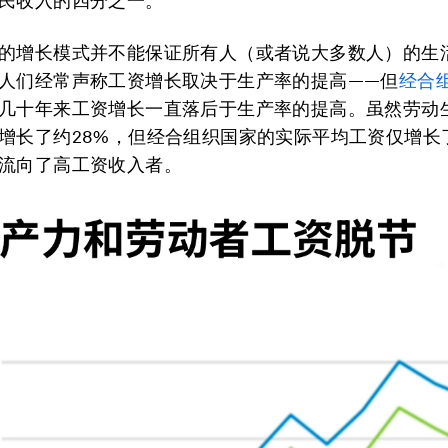
民收入的四分之一。
的增长模式并不能保证所有人（或者说大多数人）的生
人们经常声称工资增长取决于生产率的提高——但
经合
几十年来工资增长一直落后于生产率的提高。虽然劳动
增长了约28%，但经合组织国家的实际平均工资仅增长
流向了高工资收入者。