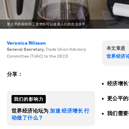
更公平的税收和工资增长可以改善人们的生活水平。
Veronica Nilsson
本文章是
General Secretary
,
Trade Union Advisory
世界经济
Committee (TUAC) to the OECD
分享：
经济增长
更公平的
我们的影响力
世界经济论坛为
加速 经济增长 行
我们需要
动做了什么？