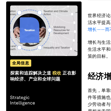
世界经济论
活水平提高
增长——而
增长与生活
生活水平和
策的目标。
全局信息
探索和追踪解决之道
税收
正在影
经济
响经济、产业和全球问题
首先，单靠
件等措施也
少劳动者与