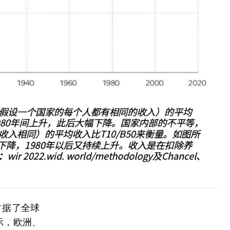
占据了全球
示，欧洲、