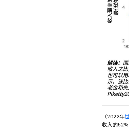
《
2022年
收入的52