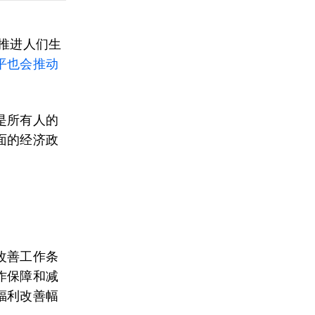
以推进人们生
平也会推动
是所有人的
面的经济政
改善工作条
作保障和减
福利改善幅