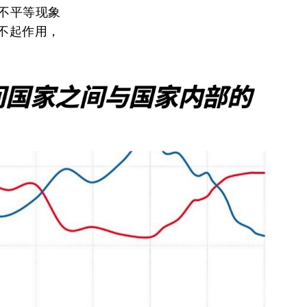
的不平等现象
不起作用，