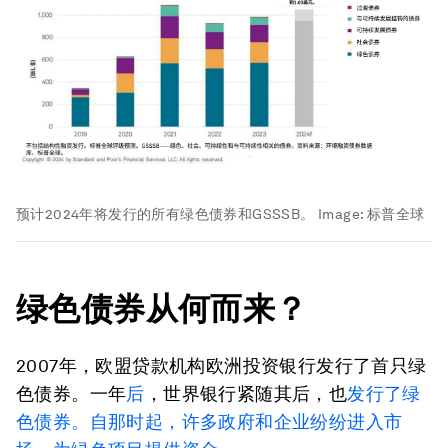
预计2024年将发行的所有绿色债券和GSSSB。
Image:
标普全球
绿色债券从何而来？
2007年，欧盟贷款机构欧洲投资银行发行了首只绿
色债券。一年
后
，世界银行紧随其后，也
发行了
绿
色
债券。自那时起，许多政府和企业纷纷进入市