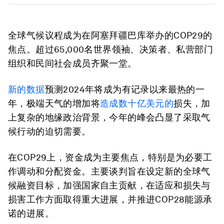
全球气候议程成为在阿塞拜疆巴库举办的COP29的
焦点。超过65,000名世界领袖、决策者、私营部门
组织和民间社会成员齐聚一堂。
新的数据
预测2024年将成为有记录以来最热的一
年，极端天气的增加将
造成数十亿美元的
损失，加
上复杂的地缘政治背景，今年的峰会凸显了采取气
候行动的迫切需要。
在COP29上，资金成为主要焦点，特别是为必要工
作调动和分配资金。主要谈判旨在设定新的全球气
候融资目标，加强国家自主贡献，在适应和损失与
损害工作方面取得重大进展，并推进COP28能源承
诺的进展。