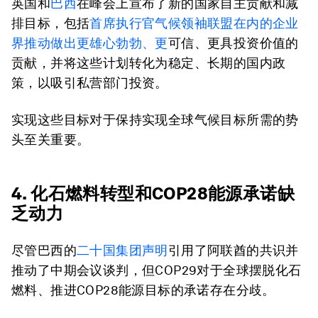
英国和
巴西
在峰会上宣布了新的国家自主贡献和减
排目标，包括
首席执行官气候领袖联盟在内的企业
界推动做出更雄心勃勃、
更
可信、更具投资价值的
贡献，并将这些计划转化为稳定、长期的国内政
策，以吸引私营部门投资。
实现这些目标对于保持实现全球气候目标所需的势
头至关重要。
4. 化石燃料转型和COP28能源承诺缺
乏动力
尽管巴西的
二十国集团声明
引用了阿联酋的共识并
推动了中期会议谈判，但COP29对于全球摆脱化石
燃料、推进COP28能源目标的承诺存在分歧。