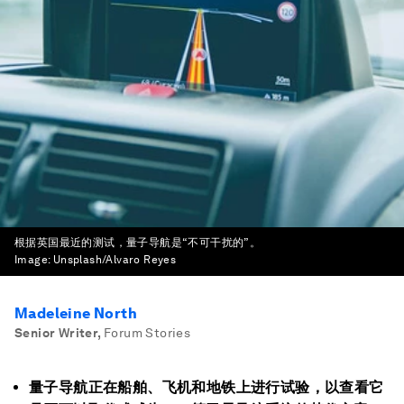
根据英国最近的测试，量子导航是“不可干扰的”。
Image:
Unsplash/Alvaro Reyes
Madeleine North
Senior Writer
,
Forum Stories
量子导航正在船舶、飞机和地铁上进行试验，以查看它