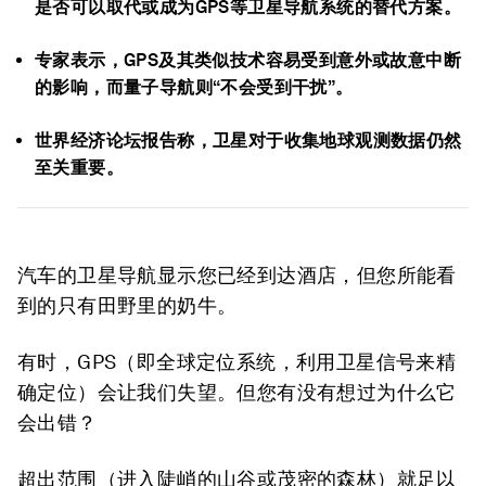
是否可以取代或成为GPS等卫星导航系统的替代方案。
专家表示，GPS及其类似技术容易受到意外或故意中断
的影响，而量子导航则“不会受到干扰”。
世界经济论坛报告称，卫星对于收集地球观测数据仍然
至关重要。
汽车的卫星导航显示您已经到达酒店，但您所能看
到的只有田野里的奶牛。
有时，GPS（即全球定位系统，利用卫星信号来精
确定位）会让我们失望。但您有没有想过为什么它
会出错？
超出范围（进入陡峭的山谷或茂密的森林）就足以