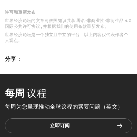
许可和重新发布
世界经济论坛的文章可依照知识共享 署名-非商业性-非衍生品 4.0
国际公共许可协议 , 并根据我们的使用条款重新发布。
世界经济论坛是一个独立且中立的平台，以上内容仅代表作者个
人观点。
分享：
每周
议程
每周为您呈现推动全球议程的紧要问题（英文）
立即订阅