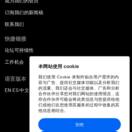
成为我们的会员
订阅我们的新闻稿
联系我们
快捷链接
论坛可持续性
工作机会
本网站使用 cookie
我们使用 Cookie 来制作贴合用户需求的内
语言版本
容与广告、提供社交媒体功能以及分析我们
的流量。我们还会与社交媒体、广告和分析
EN
ES
中文
日本語
▪
▪
▪
合作伙伴分享您对我们网站的使用情况，这
些合作伙伴可能会将此类信息与您提供给他
们或他们在您使用其服务的过程中收集的其
他信息相结合。
拒绝
隐私政策和服务条款