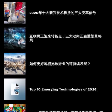
2026年十大新兴技术释放的三大变革信号
互联网正迎来转折点，三大动向正在重塑其格
局
如何更好地拥抱旅游业的可持续发展？
Top 10 Emerging Technologies of 2026