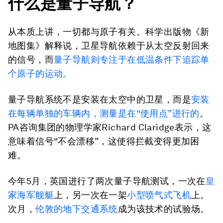
什么是量子导航？
从本质上讲，一切都与原子有关。科学出版物《新
地图集》解释说，卫星导航依赖于从太空反射回来
的信号，而
量子导航则专注于在低温条件下追踪单
个原子的运动。
量子导航系统不是安装在太空中的卫星，而是
安装
在每辆单独的车辆内，测量是在“使用点”进行的
。
PA咨询集团的物理学家Richard Claridge表示，这
意味着信号“不会漂移”，这使得拦截变得更加困
难。
今年5月，英国进行了两次量子导航测试，一次在
皇
家海军舰艇
上，另一次在一架
小型喷气式飞机
上。
次月，
伦敦的地下交通系统
成为该技术的试验场。