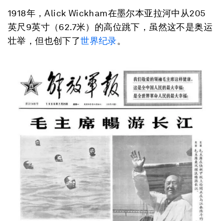
1918年，Alick Wickham在墨尔本亚拉河中从205
英尺9英寸（62.7米）的高位跳下，虽然这不是奥运
壮举，但也创下了
世界纪录
。