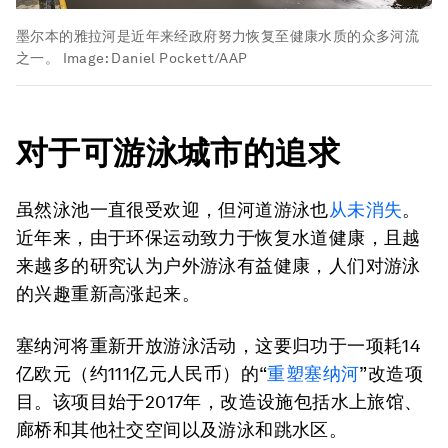
墨尔本的雅拉河是近年来经政府努力恢复至健康水质的众多河流
之一。
Image:
Daniel Pockett/AAP
对于可游泳城市的追求
虽然泳池一直很受欢迎，但河道游泳也
从未消失
。
近年来，由于环保运动致力于恢复水道健康，且越
来越多的研究认为户外游泳有益健康，人们对游泳
的兴趣重新高涨起来。
塞纳河将重新开放游泳活动，这要归功于一项耗14
亿欧元（约111亿元人民币）的“
重塑塞纳河
”改造项
目。该项目始于2017年，改造设施包括水上旅馆、
廊桥和其他社交空间以及游泳和跳水区。