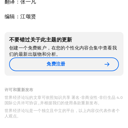
翻译：张一凡
编辑：江颂贤
不要错过关于此主题的更新
创建一个免费账户，在您的个性化内容合集中查看我
们的最新出版物和分析。
免费注册
许可和重新发布
世界经济论坛的文章可依照知识共享 署名-非商业性-非衍生品 4.0
国际公共许可协议 , 并根据我们的使用条款重新发布。
世界经济论坛是一个独立且中立的平台，以上内容仅代表作者个
人观点。