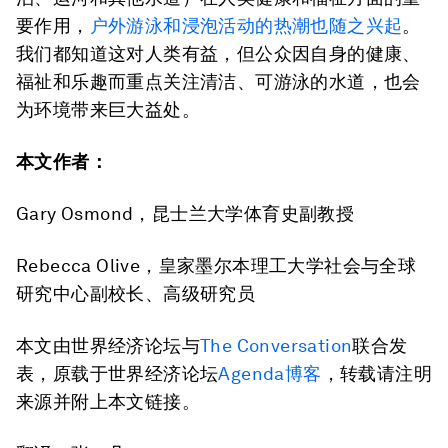
要作用，
户外游泳和浸泡活动的热潮也随之兴起
。
我们都知道这对人类有益，但公众因自身的健康、
福祉和乐趣而重点关注清洁、可游泳的水道，也会
为环境带来巨大益处。
本文作者：
Gary Osmond，昆士兰大学体育史副教授
Rebecca Olive，皇家墨尔本理工大学社会与全球
研究中心副校长、高级研究员
本文由世界经济论坛与
The Conversation
联合发
表，原载于世界经济论坛
Agenda博客
，转载请注明
来源并附上本文链接。