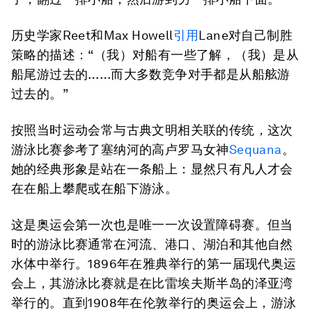
历史学家Reet和Max Howell
引用
Lane对自己制胜
策略的描述：“（我）对船有一些了解，（我）是从
船尾游过去的……而大多数竞争对手都是从船舷游
过去的。”
按照当时运动会常与古典文明相关联的传统，这次
游泳比赛参考了塞纳河的高卢罗马女神
Sequana
。
她的经典形象是站在一条船上：显然只有凡人才会
在在船上攀爬或在船下游泳。
这是奥运会第一次也是唯一一次设置障碍赛。但当
时的游泳比赛通常在河流、港口、湖泊和其他自然
水体中举行。1896年在雅典举行的第一届现代奥运
会上，其游泳比赛就是在比雷埃夫斯半岛的泽亚湾
举行的。直到1908年在伦敦举行的奥运会上，游泳