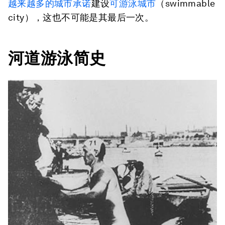
越来越多的城市承诺
建设
可游泳城市
（swimmable
city），这也不可能是其最后一次。
河道游泳简史