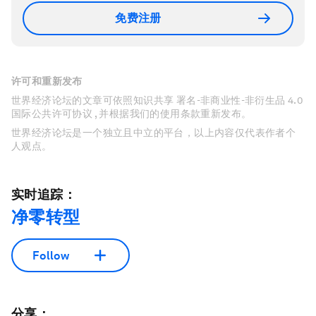
免费注册
许可和重新发布
世界经济论坛的文章可依照知识共享 署名-非商业性-非衍生品 4.0
国际公共许可协议 , 并根据我们的使用条款重新发布。
世界经济论坛是一个独立且中立的平台，以上内容仅代表作者个
人观点。
实时追踪：
净零转型
Follow
分享：