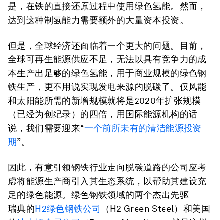
是，在铁的直接还原过程中使用绿色氢能。然而，
达到这种制氢能力需要额外的大量资本投资。
但是，全球经济还面临着一个更大的问题。目前，
全球可再生能源供应不足，无法以具有竞争力的成
本生产出足够的绿色氢能，用于商业规模的绿色钢
铁生产，更不用说实现发电来源的脱碳了。仅风能
和太阳能所需的新增规模就将是2020年扩张规模
（已经为创纪录）的四倍，用国际能源机构的话
说，我们需要迎来“
一个前所未有的清洁能源投资
期
”。
因此，有意引领钢铁行业走向脱碳道路的公司应考
虑将能源生产商引入其生态系统，以帮助其建设充
足的绿色能源。绿色钢铁领域的两个杰出先驱——
瑞典的
H2绿色钢铁公司
（H2 Green Steel）和美国