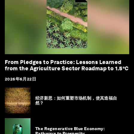
From Pledges to Practice: Lessons Learned
from the Agriculture Sector Roadmap to 1.5°C
2026年6月22日
经济新思：如何重塑市场机制，使其造福自
然？
The Regenerative Blue Economy:
Pathways to Prosperity