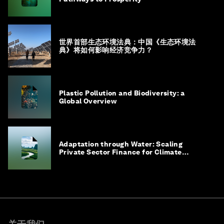
世界首部生态环境法典：中国《生态环境法
典》将如何影响经济竞争力？
Plastic Pollution and Biodiversity: a
Global Overview
Adaptation through Water: Scaling
Private Sector Finance for Climate
Adaptation in Southeast Asia