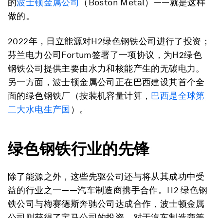
的
波士顿金属公司
（Boston Metal）——就是这样
做的。
2022年，日立能源对H2绿色钢铁公司进行了投资；
芬兰电力公司Fortum签署了一项协议，为H2绿色
钢铁公司提供主要由水力和核能产生的无碳电力。
另一方面，波士顿金属公司正在巴西建设其首个全
面的绿色钢铁厂（按装机容量计算，
巴西是全球第
二大水电生产国
）。
绿色钢铁行业的先锋
除了能源之外，这些先驱公司还与将从其成功中受
益的行业之一——汽车制造商携手合作。H2 绿色钢
铁公司与梅赛德斯奔驰公司达成合作，波士顿金属
公司则获得了宝马公司的投资。对于汽车制造商等