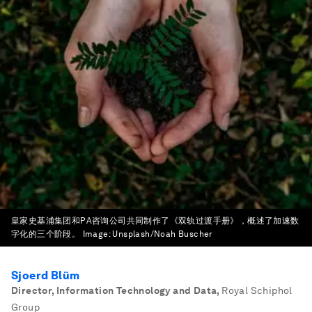
皇家史基浦集团和PA咨询公司共同制作了《双轨过渡手册》，概述了加速数
字化的三个阶段。
Image:
Unsplash/Noah Buscher
Sjoerd Blüm
Director, Information Technology and Data
,
Royal Schiphol
Group