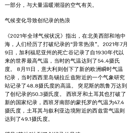
一部分，与大量温暖潮湿的空气有关。
气候变化导致创纪录的热浪
《2021年全球气候状况》指出，在北美西部和地中
海，人们经历了打破纪录的“异常热浪”。2021年7月
9日，加利福尼亚州的死亡谷记录了自1930年代以
来的世界最高气温，当时的气温达到了54.4摄氏
度。 8月11日，意大利则创下了新的欧洲瞬时气温
纪录，当时西西里岛锡拉丘兹附近的一个气象研究
站记录了48.8摄氏度的高温。 突尼斯的凯鲁万达到
了创纪录的50.3摄氏度。 西班牙和土耳其也打破了
新的国家纪录，西班牙南部的蒙托罗的气温为47.4
摄氏度，土耳其与叙利亚边境附近的西兹雷气温则
达到了49.1摄氏度。