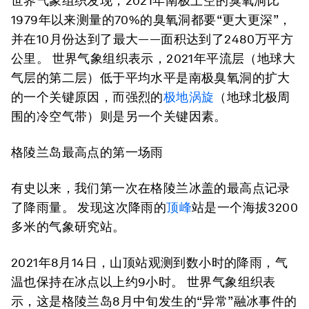
世界气象组织发现，2021年南极上空的臭氧洞比
1979年以来测量的70%的臭氧洞都要“更大更深”，
并在10月份达到了最大——面积达到了2480万平方
公里。 世界气象组织表示，2021年平流层（地球大
气层的第二层）低于平均水平是南极臭氧洞的扩大
的一个关键原因，而强烈的
极地涡旋
（地球北极周
围的冷空气带）则是另一个关键因素。
格陵兰岛最高点的第一场雨
有史以来，我们第一次在格陵兰冰盖的最高点记录
了降雨量。 发现这次降雨的
顶峰
站是一个海拔3200
多米的气象研究站。
2021年8月14日，山顶站观测到数小时的降雨，气
温也保持在冰点以上约9小时。 世界气象组织表
示，这是格陵兰岛8月中旬发生的“异常”融冰事件的