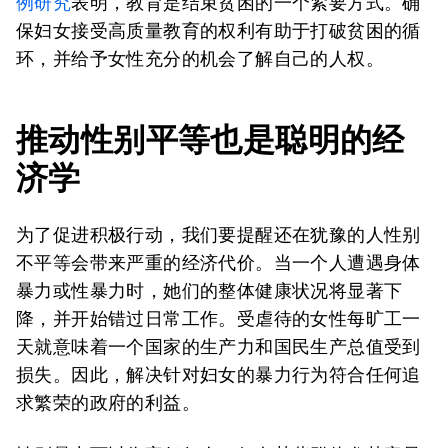
例研究
表明，教育是结束贫困的一个紧要方式。确
保妇女接受高质量教育的权利有助于打破贫困的循
环，并给予女性充分的机会了解自己的人权。
推动性别平等也是聪明的经
济学
为了促进积极行动，我们要提醒还在犹豫的人性别
不平等会带来严重的经济代价。当一个人遭遇身体
暴力或性暴力时，她们的整体健康状况将显著下
降，并开始错过日常工作。受虐待的女性每旷工一
天就意味着一个国家的生产力和国民生产总值受到
损失。因此，解决针对妇女的暴力行为符合任何追
求繁荣的政府的利益。