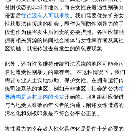
贫困状态的非城市地区，而在女性在遭遇性别暴力
侵害后
往往没有人可以求助
。我们需要优先扩充女
性获取法律援助的机会，即作为预防性别暴力的手
段也作为侵害发生后问责的必要措施。各国应鼓励
拥有相关资源的民间社会团体与女性幸存者及其社
区接触，以扭转过去曾发生的的忽视现象。
此外，还有许多维持传统司法系统的地区可能会污
名化遭受性别暴力的幸存者。 在这种情况下，我们
需要专业人士实地协助、保护女性。在拥有运行传
统司法系统的地区，例如东非地区，社会的公共
领
导结构是从村庄内的长辈
开始的。服务组织应促进
与当地受人尊敬的年长者的沟通，阐述女性遭遇的
污名化和刻板印象是不符合公平公正的。
将性暴力的幸存者人性化具体化是是件十分必要的