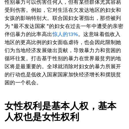
性别暴力可以伤害任何人，但有某些群体尤其容易
受到伤害。例如，它对生活在欠发达地区的妇女和
女孩的影响特别大。联合国妇女署指出，那些被列
为 "最不发达国家 "的妇女在过去一年中遭受的亲密
伴侣暴力的比率高出
惊人的13%
。这意味着低收入
地区的更高比例的妇女面临虐待，也会因此限制她
们为当地经济发展做出贡献，导致暴力力和贫困的
循环往复。打击基于性别的暴力在世界最贫穷的地
区将是最重要的。全球就消除对妇女的暴力所展开
的行动也是低收入国家国家加快经济增长和摆脱贫
困的一个机会。
女性权利是基本人权，基本
人权也是女性权利