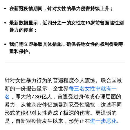
在新冠疫情期间，针对女性的暴力侵害持续上升；
最新数据显示，近四分之一的女性在19岁前曾面临性别
暴力的侵害；
我们需立即采取具体措施，确保各地女性的权利得到尊
重和保护。
针对女性暴力行为的普遍程度令人震惊。联合国最
新的一份报告显示，全世界
每三名女性中就有一
名
，即大约7.36亿人，曾遭受过身体或心理层面的
暴力。从被亲密伴侣施暴到忍受性骚扰，这些不同
形式的侵犯对女性造成了极深的伤害。更遗憾的
是，自新冠疫情发生以来，形势正在
进一步恶化
。