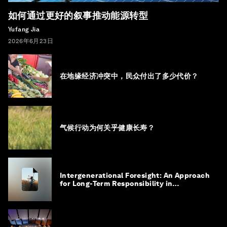
如何通过更好的叙事推动能源转型
Yufang Jia
2026年6月23日
在地缘经济冲突中，民众付出了多少代价？
气候行动为何关乎健康长寿？
Intergenerational Foresight: An Approach
for Long-Term Responsibility in
Governance