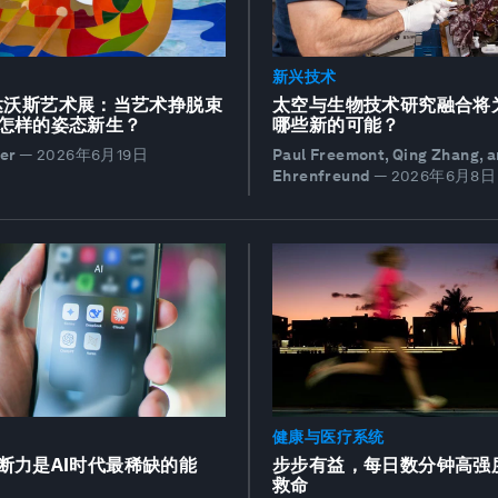
新兴技术
季达沃斯艺术展：当艺术挣脱束
太空与生物技术研究融合将
怎样的姿态新生？
哪些新的可能？
er
—
2026年6月19日
Paul Freemont, Qing Zhang, 
Ehrenfreund
—
2026年6月8日
健康与医疗系统
断力是AI时代最稀缺的能
步步有益，每日数分钟高强
救命