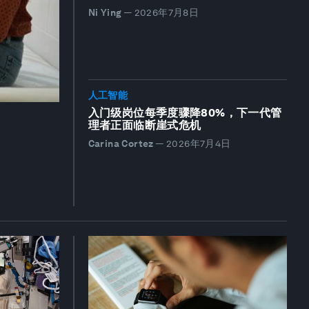
Ni Ying
—
2026年7月8日
人工智能
入门级岗位每季度骤降80%，下一代管
理者正面临断崖式危机
Carina Cortez
—
2026年7月4日