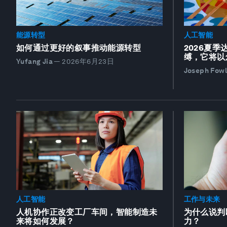
能源转型
人工智能
如何通过更好的叙事推动能源转型
2026夏
缚，它将以
Yufang Jia
—
2026年6月23日
Joseph Fowl
人工智能
工作与未来
人机协作正改变工厂车间，智能制造未
为什么说判
来将如何发展？
力？