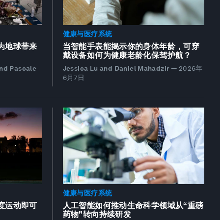
健康与医疗系统
为地球带来
当智能手表能揭示你的身体年龄，可穿
戴设备如何为健康老龄化保驾护航？
and Pascale
Jessica Lu and Daniel Mahadzir
—
2026年
6月7日
健康与医疗系统
度运动即可
人工智能如何推动生命科学领域从“重磅
药物”转向持续研发