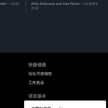
ndri
—
2026
Jitka Kolarova and Cao Fenze
—
2026年6
月1日
快捷链接
论坛可持续性
工作机会
语言版本
EN
ES
中文
日本語
▪
▪
▪