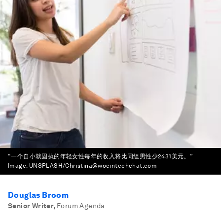
“一个自小就固执的年轻女性每年的收入将比同组男性少2431美元。”
Image:
UNSPLASH/Christina@wocintechchat.com
Douglas Broom
Senior Writer
,
Forum Agenda