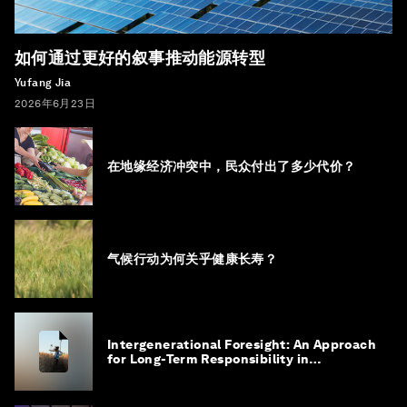
如何通过更好的叙事推动能源转型
Yufang Jia
2026年6月23日
在地缘经济冲突中，民众付出了多少代价？
气候行动为何关乎健康长寿？
Intergenerational Foresight: An Approach
for Long-Term Responsibility in
Governance