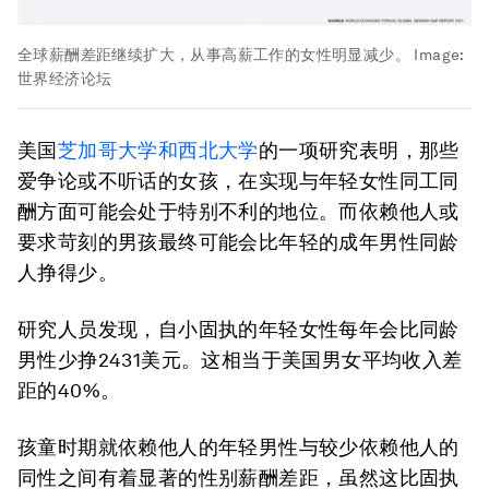
全球薪酬差距继续扩大，从事高薪工作的女性明显减少。
Image:
世界经济论坛
美国
芝加哥大学和西北大学
的一项研究表明，那些
爱争论或不听话的女孩，在实现与年轻女性同工同
酬方面可能会处于特别不利的地位。而依赖他人或
要求苛刻的男孩最终可能会比年轻的成年男性同龄
人挣得少。
研究人员发现，自小固执的年轻女性每年会比同龄
男性少挣2431美元。这相当于美国男女平均收入差
距的40%。
孩童时期就依赖他人的年轻男性与较少依赖他人的
同性之间有着显著的性别薪酬差距，虽然这比固执