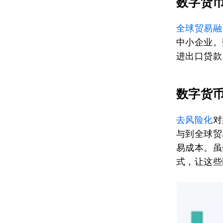
数字货
全球贸易融
中小企业。
进出口贷款
数字货
去风险化
对
与到全球贸
易成本。虽
式，让这些