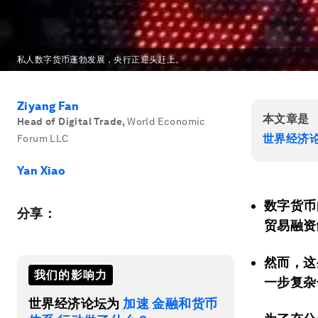
私人数字货币蓬勃发展，央行正迎头赶上。
Ziyang Fan
本文章是
Head of Digital Trade
,
World Economic
世界经济
Forum LLC
Yan Xiao
数字货币
分享：
贸易融资
然而，这
我们的影响力
一步复杂
世界经济论坛为
加速 金融和货币