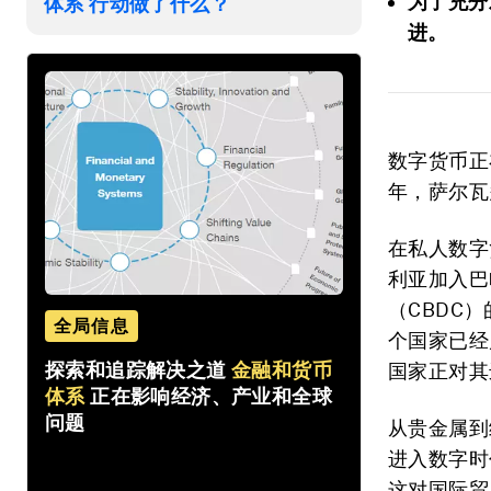
为了充分
体系 行动做了什么？
进。
数字货币正
年，萨尔瓦
在私人数字
利亚加入巴
（CBDC
全局信息
个国家已经
探索和追踪解决之道
金融和货币
国家正对其
体系
正在影响经济、产业和全球
问题
从贵金属到
进入数字时
这对国际贸