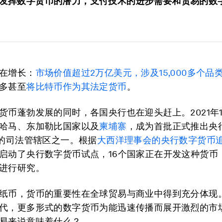
发挥数字货币的潜力，支付技术的进步需要和贸易的数
在增长：
市场价值超过2万亿美元，涉及15,000多个品
多甚至
将比特币作为其法定货币
。
货币蓬勃发展的同时，各国央行也在迎头赶上。2021年
哈马、东加勒比国家以及
柬埔寨
，成为首批正式推出央
）的司法管辖区之一。根据
大西洋理事会的央行数字货币
启动了央行数字货币试点，16个国家正在开发这种货币，
进行研究。
纸币，货币的重要性在全球贸易与商业中得到充分体现
代，更多形式的数字货币为能迅速传播而展开激烈的市
易来说意味着什么？