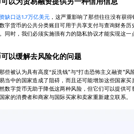
币可以为贸易融资提供另一种信用信息
资缺口达1.7万亿美元
，这严重影响了那些往往没有获得
数字货币的公共分类账目可用于共享支付与查询财务历
。同时，我们必须实施强有力的隐私协议才能实现这一
币可以缓解去风险化的问题
那些被认为具有高度“反洗钱”与“打击恐怖主义融资”风
易当中的国家造成了阻碍，而且还可能增加这些国家买
然数字货币无助于降低这两种风险，但它们可以提供可
国家的消费者和商家与国际买家和卖家重新建立联系。