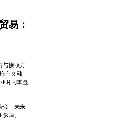
贸易：
方与接收方
恐怖主义融
营业时间重叠
资金。未来
生影响。