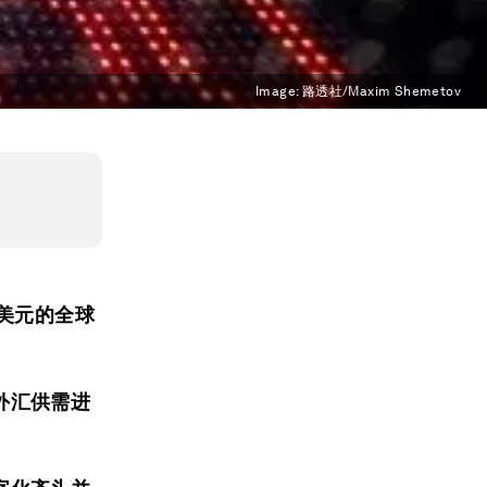
Image:
路透社/Maxim Shemetov
美元的全球
外汇供需进