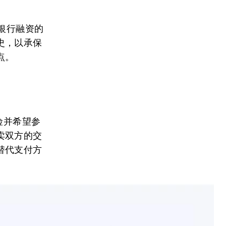
银行融资的
史，以承保
点。
险并希望参
卖双方的交
替代支付方