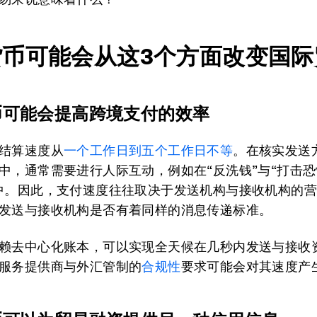
货币可能会从这3个方面改变国际
币可能会提高跨境支付的效率
结算速度从
一个工作日到五个工作日不等
。在核实发送
中，通常需要进行人际互动，例如在“反洗钱”与“打击
中。因此，支付速度往往取决于发送机构与接收机构的
发送与接收机构是否有着同样的消息传递标准。
赖去中心化账本，可以实现全天候在几秒内发送与接收
服务提供商与外汇管制的
合规性
要求可能会对其速度产