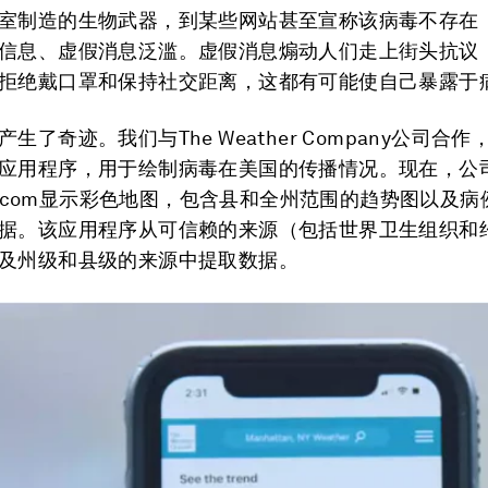
室制造的生物武器，到某些网站甚至宣称该病毒不存在
信息、虚假消息泛滥。虚假消息煽动人们走上街头抗议
拒绝戴口罩和保持社交距离，这都有可能使自己暴露于
生了奇迹。我们与The Weather Company公司合
应用程序，用于绘制病毒在美国的传播情况。现在，公
her.com显示彩色地图，包含县和全州范围的趋势图以及
据。该应用程序从可信赖的来源（包括世界卫生组织和约
及州级和县级的来源中提取数据。