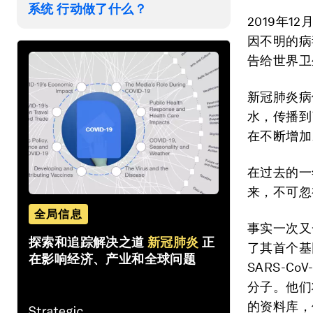
系统 行动做了什么？
2019年
因不明的病
告给世界卫
新冠肺炎病
水，传播到
在不断增加
在过去的一
来，不可忽
全局信息
事实一次又
探索和追踪解决之道
新冠肺炎
正
了其首个基
在影响经济、产业和全球问题
SARS-
分子。他们
的资料库，