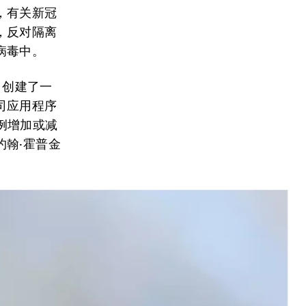
，有关新冠
，反对隔离
病毒中。
作，创建了一
司应用程序
病例增加或减
翰·霍普金