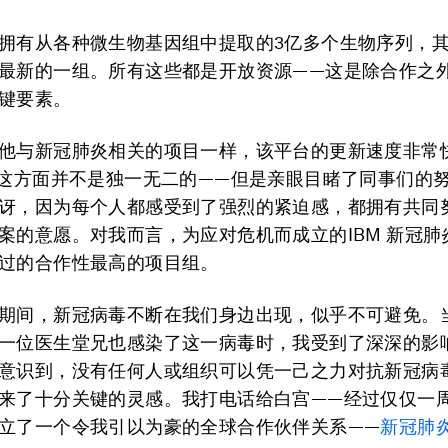
拥有从各种微生物基因组中提取的3亿多个生物序列，
最新的一组。所有这些都是开放资源——这是除合作之
键要素。
他与新冠肺炎相关的项目一样，该平台的更新速度非常
在这方面并不是独一无二的——但是亲眼目睹了同事们的
讶，因为每个人都感受到了强烈的紧迫感，都拥有共同
案的意愿。对我而言，为应对危机而成立的IBM 新冠肺
过的合作性最高的项目组。
期间，新冠病毒不断在我们身边出现，似乎不可避免。
一位医生堂兄也感染了这一病毒时，我受到了深深的影
意识到，没有任何人或组织可以凭一己之力对抗新冠病
来了十分关键的灵感。我打电话给白宫——经过仅仅一
立了一个令我引以为豪的全球合作伙伴关系——
新冠肺