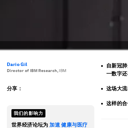
Dario Gil
自新冠肺
Director of IBM Research
,
IBM
一数字还
分享：
这场大流
这样的合
我们的影响力
世界经济论坛为
加速 健康与医疗