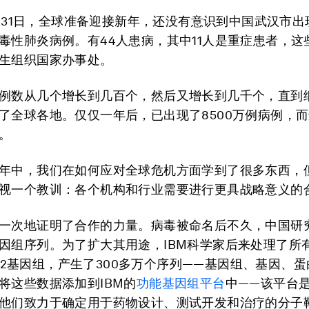
12月31日，全球准备迎接新年，还没有意识到中国武汉市
毒性肺炎病例。有44人患病，其中11人是重症患者，这
生组织国家办事处。
例数从几个增长到几百个，然后又增长到几千个，直到
了全球各地。仅仅一年后，已出现了8500万例病例，
。
年中，我们在如何应对全球危机方面学到了很多东西，
视一个教训：各个机构和行业需要进行更具战略意义的
一次地证明了合作的力量。病毒被命名后不久，中国研
因组序列。为了扩大其用途，IBM科学家后来处理了所
CoV-2基因组，产生了300多万个序列——基因组、基因、
将这些数据添加到IBM的
功能基因组平台
中——该平台
他们致力于确定用于药物设计、测试开发和治疗的分子