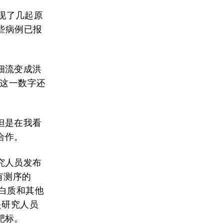
出现了几起原
些病例已报
细流变成洪
而这一数字还
但是在我看
合作。
究人员发布
有测序的
蛋白质和其他
是研究人员
靶标。