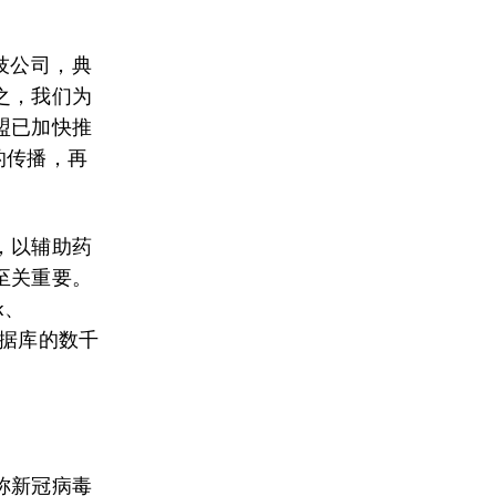
技公司，典
之，我们为
盟已加快推
的传播，再
，以辅助药
至关重要。
k、
和数据库的数千
称新冠病毒