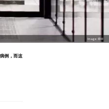
Image:
IBM
例病例，而这