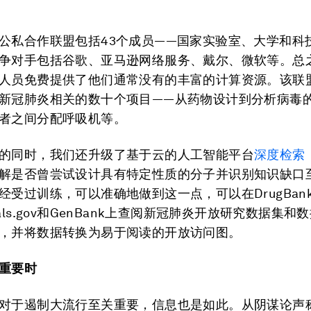
公私合作联盟包括43个成员——国家实验室、大学和科
争对手包括谷歌、亚马逊网络服务、戴尔、微软等。总
人员免费提供了他们通常没有的丰富的计算资源。该联
新冠肺炎相关的数十个项目——从药物设计到分析病毒
者之间分配呼吸机等。
的同时，我们还升级了基于云的人工智能平台
深度检索
解是否曾尝试设计具有特定性质的分子并识别知识缺口
经受过训练，可以准确地做到这一点，可以在DrugBan
altrials.gov和GenBank上查阅新冠肺炎开放研究数据集
，并将数据转换为易于阅读的开放访问图。
重要时
对于遏制大流行至关重要，信息也是如此。从阴谋论声