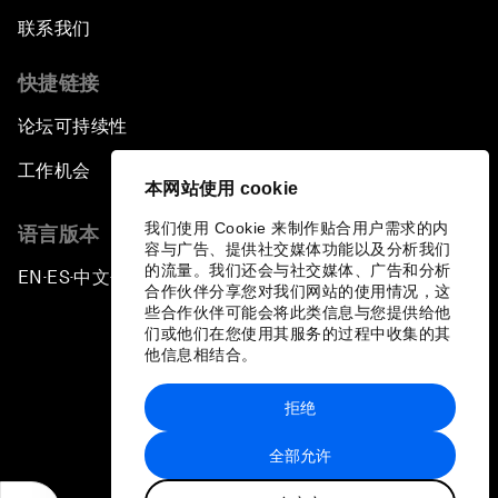
联系我们
快捷链接
论坛可持续性
工作机会
本网站使用 cookie
我们使用 Cookie 来制作贴合用户需求的内
语言版本
容与广告、提供社交媒体功能以及分析我们
的流量。我们还会与社交媒体、广告和分析
EN
ES
中文
日本語
▪
▪
▪
合作伙伴分享您对我们网站的使用情况，这
些合作伙伴可能会将此类信息与您提供给他
们或他们在您使用其服务的过程中收集的其
他信息相结合。
拒绝
隐私政策和服务条款
全部允许
站点地图