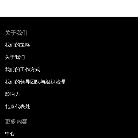
关于我们
我们的策略
关于我们
我们的工作方式
我们的领导团队与组织治理
影响力
北京代表处
更多内容
中心