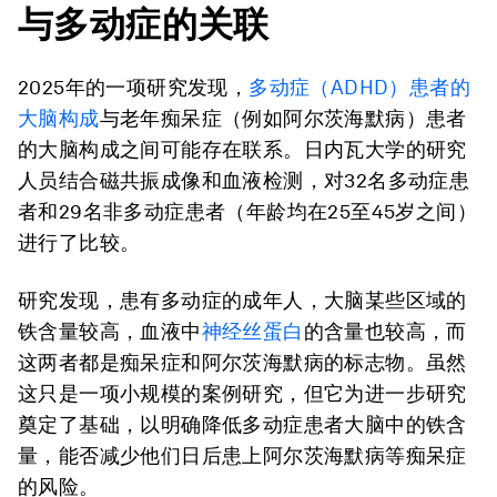
与多动症的关联
2025年的一项研究发现，
多动症
（ADHD）
患者的
大脑构成
与老年痴呆症（例如阿尔茨海默病）患者
的大脑构成之间可能存在联系。日内瓦大学的研究
人员结合磁共振成像和血液检测，对32名多动症患
者和29名非多动症患者（年龄均在25至45岁之间）
进行了比较。
研究发现，患有多动症的成年人，大脑某些区域的
铁含量较高，血液中
神经丝蛋白
的含量也较高，而
这两者都是痴呆症和阿尔茨海默病的标志物。虽然
这只是一项小规模的案例研究，但它为进一步研究
奠定了基础，以明确降低多动症患者大脑中的铁含
量，能否减少他们日后患上阿尔茨海默病等痴呆症
的风险。