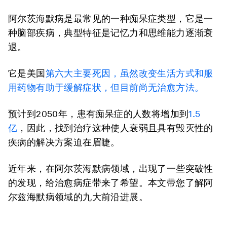
阿尔茨海默病是最常见的一种痴呆症类型，它是一
种脑部疾病，典型特征是记忆力和思维能力逐渐衰
退。
它是美国
第六大
主要
死因，虽然改变生活方式和服
用药物有助于缓解症状，但目前尚无治愈方法。
预计到2050年，患有痴呆症的人数将增加到
1.5
亿
，因此，找到治疗这种使人衰弱且具有毁灭性的
疾病的解决方案迫在眉睫。
近年来，在阿尔茨海默病领域，出现了一些突破性
的发现，给治愈病症带来了希望。本文带您了解阿
尔兹海默病领域的九大前沿进展。