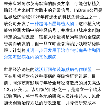
未来应对阿尔茨海默病的解决方案，可能包括植入
脑部芯片来纠正大脑中的异常信号。InBrain公司是
世界经济论坛2025年评选出的科技先锋企业之一，
该公司开发了
一种超薄石墨烯植入物
，这种植入物
能够检测大脑中的神经信号，并发出电脉冲来刺激
特定的生理反应。该植入物最初是为帮助帕金森病
患者而研发的，但一旦在帕金森病治疗领域站稳脚
跟，计划将
其进一步开发用于治疗包括痴呆症和阿
尔茨海默病在内的其他疾病
。
世界经济论坛的
达沃斯阿尔茨海默病合作联盟
，一
直在引领着对抗这种疾病的突破性研究进展。目
前，阿尔茨海默病每年给全球经济造成的损失高达
1.3万亿美元。该组织的目标之一，是建立一个临床
试验网络，将世界各地的研究人员连接起来，以此
加快创新治疗方法的研发速度，并降低研究成本