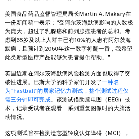
美国食品药品监督管理局局长Martin A. Makary在
一份新闻稿中表示：“受阿尔茨海默病影响的人数极
为庞大，超过了乳腺癌和前列腺癌患者的总和。考
虑到65岁及以上人群中已有10%的人患有阿尔茨海
默病，且预计到2050年这一数字将翻一番，我希望
此类新型医疗产品能够为患者提供帮助。”
英国近期在阿尔茨海默病风险检测方面也取得了突
破性进展。巴斯大学的科学家们开发了
一种名
为“Fastball”的居家记忆力测试，整个测试过程仅
需三分钟即可完成
。该测试借助脑电图（EEG）技
术，记录受试者在观看一系列重复图像时的大脑活
动情况。
这项测试旨在检测遗忘型轻度认知障碍（MCI），