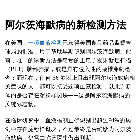
阿尔茨海默病的新检测方法
在美国，
一项血液检测
已获得美国食品药品监督管
理局的批准，用于帮助早期识别阿尔茨海默病。此
前，唯一的诊断方法是昂贵的正电子发射断层扫描
（PET）脑部扫描，或是具有侵入性的腰椎穿刺检
查；而现在，任何 55 岁以上且出现阿尔茨海默病相
关症状的人，都可以接受这项血液检测，以此判断
体内是否存在淀粉样斑块——这是阿尔茨海默病的
关键标志物。
在临床研究中，血液检测正确识别出超过91%的病
例中存在淀粉样斑块，不过最终是否确诊为阿尔茨
海默病，仍需由临床医生做出判断。