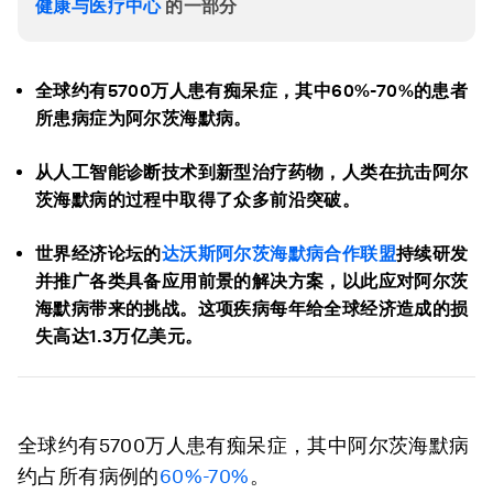
健康与医疗中心
的一部分
全球约有5700万人患有痴呆症，其中60%-70%的患者
所患病症为阿尔茨海默病。
从人工智能诊断技术到新型治疗药物，人类在抗击阿尔
茨海默病的过程中取得了众多前沿突破。
世界经济论坛的
达沃斯阿尔茨海默病合作联盟
持续研发
并推广各类具备应用前景的解决方案，以此应对阿尔茨
海默病带来的挑战。这项疾病每年给全球经济造成的损
失高达1.3万亿美元。
全球约有5700万人患有痴呆症，其中阿尔茨海默病
约占所有病例的
60%-70%
。