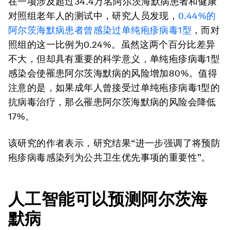
在一项涉及超过34.4万名阿尔茨海默病患者和健康
对照组老年人的测试中，研究人员发现，
0.44%的
阿尔茨海默病患者曾感染过单纯疱疹病毒1型
，而对
照组的这一比例为0.24%。虽然这两个百分比差异
不大，但却具有重要的科学意义，单纯疱疹病毒1型
感染会使罹患阿尔茨海默病的风险增加80%。值得
注意的是，如果成年人曾接受过单纯疱疹病毒1型的
抗病毒治疗，那么罹患阿尔茨海默病的风险会降低
17%。
该研究的作者表示，研究结果“进一步强调了将预防
疱疹病毒感染列为公共卫生优先事项的重要性”。
人工智能可以预测阿尔茨海
默病