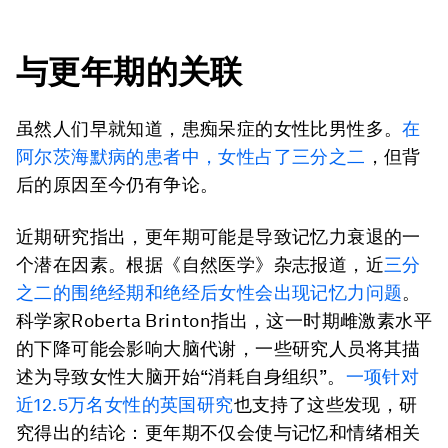
与更年期的关联
虽然人们早就知道，患痴呆症的女性比男性多。
在
阿尔茨海默病的患者中，女性占了三分之二
，但背
后的原因至今仍有争论。
近期研究指出，更年期可能是导致记忆力衰退的一
个潜在因素。根据《自然医学》杂志报道，近
三分
之二的围绝经期和绝经后女性会出现记忆力问题
。
科学家Roberta Brinton指出，这一时期雌激素水平
的下降可能会影响大脑代谢，一些研究人员将其描
述为导致女性大脑开始“消耗自身组织”。
一项针对
近12.5万名女性的英国研究
也支持了这些发现，研
究得出的结论：更年期不仅会使与记忆和情绪相关