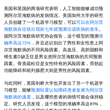
美国和英国的两项研究表明，人工智能能够成功预
测阿尔茨海默病的发病情况。美国加州大学的研究
人员创建了一个机器学习模型，可以
可以在阿尔茨
海默病在症状出现前七年就预测出该疾病的发生
。
据阿尔茨海默病研究协会报告，这个模型的预测
准
确率高达72%
，并且还识别出了男性和女性患上阿
尔茨海默病的不同风险因素。高血压、高胆固醇和
维生素D缺乏症是男女患阿尔茨海默病的共同预测
因素。骨质疏松症是女性特有的风险因素，而勃起
功能障碍和前列腺肥大则是男性的风险因素。
与此同时，英国剑桥大学也开发出了另一个机器学
习模型，能够
预测轻度认知障碍患者发展为阿尔茨
海默病的速度
，以及哪些患者的病情可能会保持稳
定。研究人员发现，这个模型的准确率高达81%，