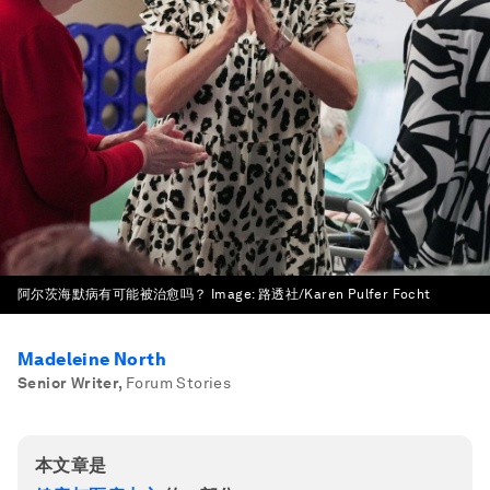
阿尔茨海默病有可能被治愈吗？
Image:
路透社/Karen Pulfer Focht
Madeleine North
Senior Writer
,
Forum Stories
本文章是