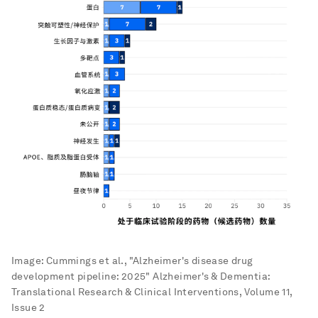
Image:
Cummings et al., "Alzheimer's disease drug
development pipeline: 2025" Alzheimer's & Dementia:
Translational Research & Clinical Interventions, Volume 11,
Issue 2