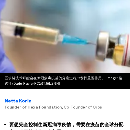
区块链技术可能会在新冠病毒疫苗的分发过程中发挥重要作用。
Image:
路
透社/Dado Ruvic-RC29TJ9LZNNI
Netta Korin
Founder of Hexa Foundation
,
Co-Founder of Orbs
要想完全控制住新冠病毒疫情，需要在疫苗的全球分配