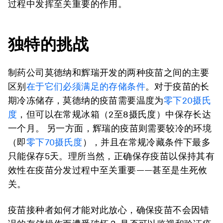
过程中发挥至关重要的作用。
独特的挑战
制药公司莫德纳和辉瑞开发的两种疫苗之间的主要
区别
在于它们必须满足的存储条件
。对于疫苗的长
期冷冻储存，莫德纳的疫苗需要温度为
零下20摄氏
度
，但可以在常规冰箱（2至8摄氏度）中保存长达
一个月。 另一方面，辉瑞的疫苗则需要较冷的环境
（即
零下70摄氏度
），并且在常规冷藏条件下最多
只能保存5天。理所当然，正确保存疫苗以保持其有
效性在疫苗分发过程中至关重要——甚至是生死攸
关。
疫苗接种者如何才能对此放心，确保疫苗不会因错