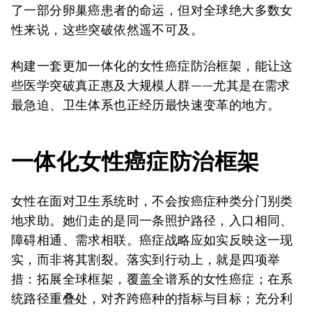
了一部分卵巢癌患者的命运，但对全球绝大多数女
性来说，这些突破依然遥不可及。
构建一套更加一体化的女性癌症防治框架，能让这
些医学突破真正惠及大规模人群——尤其是在需求
最急迫、卫生体系也正经历最快速变革的地方。
一体化女性癌症防治框架
女性在面对卫生系统时，不会按癌症种类分门别类
地求助。她们走的是同一条照护路径，入口相同、
障碍相通、需求相联。癌症战略应如实反映这一现
实，而非将其割裂。落实到行动上，就是四项举
措：拓展全球框架，覆盖全谱系的女性癌症；在系
统路径重叠处，对齐跨癌种的指标与目标；充分利