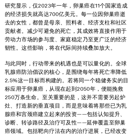
研究显示，仅2023年一年，卵巢癌在11个国家造成
的经济损失就高达700亿美元。每一位因卵巢癌逝
去的女性，都曾是母亲、照料者、经济支柱和社区
贡献者。减少可避免的死亡，其成效将直接作用于
劳动力市场的参与度、家庭稳定乃至更广泛的经济
韧性。这些影响，将在代际间持续叠加放大。
与此同时，行动带来的机遇也是可以量化的。全球
乳腺癌防治倡议的核心，是围绕每年将死亡率降低
2.5%这一目标而构建的。若将同一个稳健务实的目
标应用于卵巢癌，从现在起到2050年，便能挽救
250万条生命。至关重要的是，这并不需要另起炉
灶、打造新的垂直项目，而是意味着将那些已为乳
腺癌和宫颈癌建立起来的投资——包括认知提升、
诊断、转诊路径及治疗可及性——延伸覆盖至卵巢
癌领域。包括靶向疗法在内的治疗进展，已经改变