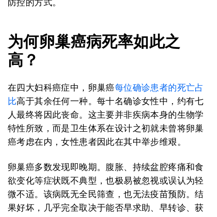
防控的方式。
为何卵巢癌病死率如此之
高？
在四大妇科癌症中，卵巢癌
每位确诊患者的死亡占
比
高于其余任何一种。每十名确诊女性中，约有七
人最终将因此丧命。这主要并非疾病本身的生物学
特性所致，而是卫生体系在设计之初就未曾将卵巢
癌考虑在内，女性患者因此在其中举步维艰。
卵巢癌多数发现即晚期。腹胀、持续盆腔疼痛和食
欲变化等症状既不典型，也极易被忽视或误认为轻
微不适。该病既无全民筛查，也无法疫苗预防。结
果好坏，几乎完全取决于能否早求助、早转诊、获