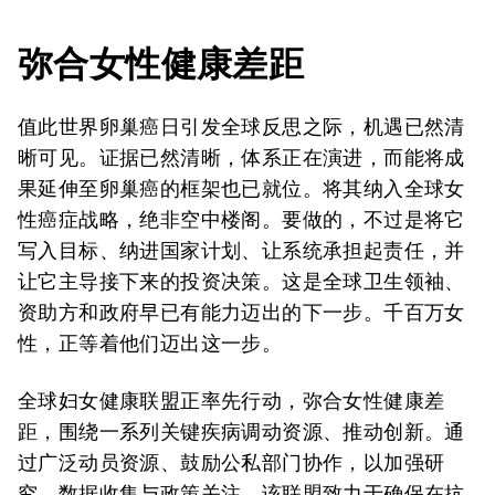
弥合女性健康差距
值此世界卵巢癌日引发全球反思之际，机遇已然清
晰可见。证据已然清晰，体系正在演进，而能将成
果延伸至卵巢癌的框架也已就位。将其纳入全球女
性癌症战略，绝非空中楼阁。要做的，不过是将它
写入目标、纳进国家计划、让系统承担起责任，并
让它主导接下来的投资决策。这是全球卫生领袖、
资助方和政府早已有能力迈出的下一步。千百万女
性，正等着他们迈出这一步。
全球妇女健康联盟正率先行动，弥合女性健康差
距，围绕一系列关键疾病调动资源、推动创新。通
过广泛动员资源、鼓励公私部门协作，以加强研
究、数据收集与政策关注，该联盟致力于确保在抗