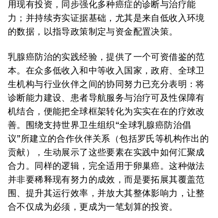
用现有投资，同步强化多种癌症的诊断与治疗能
力；并持续夯实证据基础，尤其是来自低收入环境
的数据，以指导政策制定与资金配置决策。
乳腺癌防治的实践经验，提供了一个可资借鉴的范
本。在众多低收入和中等收入国家，政府、全球卫
生机构与行业伙伴之间的协同努力已充分表明：将
诊断能力建设、患者导航服务与治疗可及性保障有
机结合，便能把全球框架转化为实实在在的疗效改
善。围绕支持世界卫生组织“全球乳腺癌防治倡
议”所建立的合作伙伴关系（包括罗氏等机构作出的
贡献），生动展示了这些要素在实践中如何汇聚成
合力。同样的逻辑，完全适用于卵巢癌。这种做法
并非要稀释现有努力的成效，而是要拓展其覆盖范
围、提升其运行效率，并放大其整体影响力，让整
合不仅成为必须，更成为一笔划算的投资。