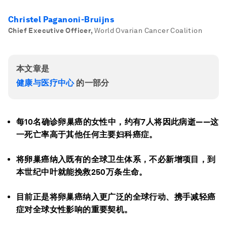
Christel Paganoni-Bruijns
Chief Executive Officer
,
World Ovarian Cancer Coalition
本文章是
健康与医疗中心
的一部分
每10名确诊卵巢癌的女性中，约有7人将因此病逝——这
一死亡率高于其他任何主要妇科癌症。
将卵巢癌纳入既有的全球卫生体系，不必新增项目，到
本世纪中叶就能挽救250万条生命。
目前正是将卵巢癌纳入更广泛的全球行动、携手减轻癌
症对全球女性影响的重要契机。