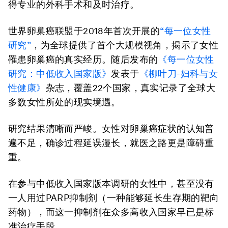
得专业的外科手术和及时治疗。
世界卵巢癌联盟于2018年首次开展的
“每一位女性
研究”
，为全球提供了首个大规模视角，揭示了女性
罹患卵巢癌的真实经历。随后发布的
《每一位女性
研究：中低收入国家版》
发表于
《柳叶刀-妇科与女
性健康》
杂志，覆盖22个国家，真实记录了全球大
多数女性所处的现实境遇。
研究结果清晰而严峻。女性对卵巢癌症状的认知普
遍不足，确诊过程延误漫长，就医之路更是障碍重
重。
在参与中低收入国家版本调研的女性中，甚至没有
一人用过PARP抑制剂（一种能够延长生存期的靶向
药物），而这一抑制剂在众多高收入国家早已是标
准治疗手段。