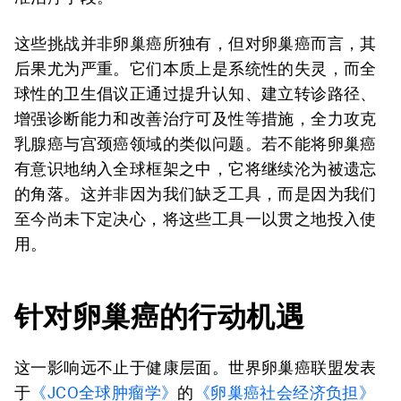
这些挑战并非卵巢癌所独有，但对卵巢癌而言，其
后果尤为严重。它们本质上是系统性的失灵，而全
球性的卫生倡议正通过提升认知、建立转诊路径、
增强诊断能力和改善治疗可及性等措施，全力攻克
乳腺癌与宫颈癌领域的类似问题。若不能将卵巢癌
有意识地纳入全球框架之中，它将继续沦为被遗忘
的角落。这并非因为我们缺乏工具，而是因为我们
至今尚未下定决心，将这些工具一以贯之地投入使
用。
针对卵巢癌的行动机遇
这一影响远不止于健康层面。世界卵巢癌联盟发表
于
《JCO全球肿瘤学》
的
《卵巢癌社会经济负担》