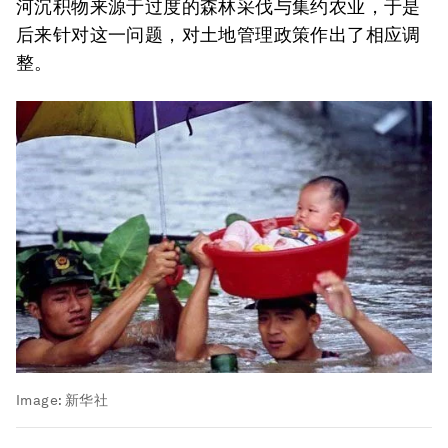
河沉积物来源于过度的森林采伐与集约农业，于是
后来针对这一问题，对土地管理政策作出了相应调
整。
Image:
新华社