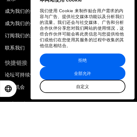
我们使用 Cookie 来制作贴合用户需求的内
成为我们的合作伙伴
容与广告、提供社交媒体功能以及分析我们
的流量。我们还会与社交媒体、广告和分析
成为我们的会员
合作伙伴分享您对我们网站的使用情况，这
些合作伙伴可能会将此类信息与您提供给他
订阅我们的新闻稿
们或他们在您使用其服务的过程中收集的其
他信息相结合。
联系我们
拒绝
快捷链接
全部允许
论坛可持续性
自定义
工作机会
EN
ES
中文
日本語
语言版本
EN
ES
中文
日本語
▪
▪
▪