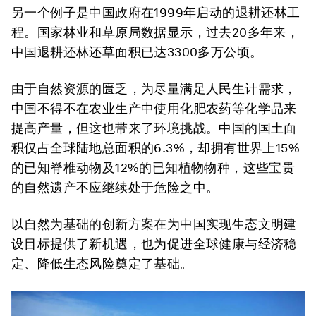
另一个例子是中国政府在1999年启动的退耕还林工
程。国家林业和草原局数据显示，过去20多年来，
中国退耕还林还草面积已达3300多万公顷。
由于自然资源的匮乏，为尽量满足人民生计需求，
中国不得不在农业生产中使用化肥农药等化学品来
提高产量，但这也带来了环境挑战。中国的国土面
积仅占全球陆地总面积的6.3%，却拥有世界上15%
的已知脊椎动物及12%的已知植物物种，这些宝贵
的自然遗产不应继续处于危险之中。
以自然为基础的创新方案在为中国实现生态文明建
设目标提供了新机遇，也为促进全球健康与经济稳
定、降低生态风险奠定了基础。