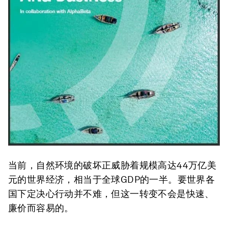
当前，自然环境的破坏正威胁着规模高达44万亿美
元的世界经济，相当于全球GDP的一半。要世界各
国下定决心行动并不难，但这一转变不会是快速、
廉价而容易的。