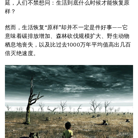
延，人们不禁想问：生活到底什么时候才能恢复原
样？
然而，生活恢复“原样”却并不一定是件好事——它
意味着碳排放增加、森林砍伐规模扩大、野生动物
栖息地丧失，以及比过去1000万年平均值高出几百
倍灭绝速度。