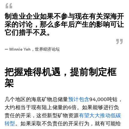
“
制造业企业如果不参与现在有关深海开
采的讨论，那么多年后产生的影响可让
它们措手不及。
”
—
Winnie Yeh，世界经济论坛
把握难得机遇，提前制定框
架
几个地区的海底矿物总储量
预计包含
94,000吨钴，
大约相当于现有陆上储量的6倍。如果能够进行负
责任的开采，这些新型矿物资源
有望大大推动低碳
转型
。如果采取不负责任的开采行为，就有可能给