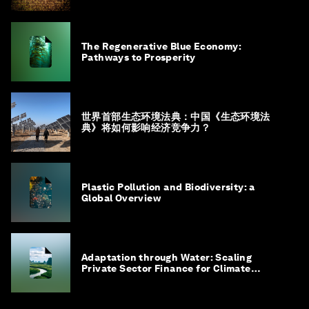
The Regenerative Blue Economy:
Pathways to Prosperity
世界首部生态环境法典：中国《生态环境法
典》将如何影响经济竞争力？
Plastic Pollution and Biodiversity: a
Global Overview
Adaptation through Water: Scaling
Private Sector Finance for Climate
Adaptation in Southeast Asia