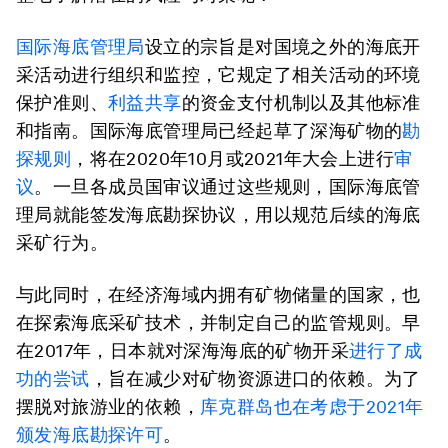
国际海底管理局
设立的宗旨是对国境之外的海底开
采活动进行组织和监控，它规定了相关活动的环境
保护准则、
利益共享
的资金支付机制以及其他标准
和指南。国际海底管理局已经起草了深海矿物的
勘
探规则
，将在2020年10月或2021年大会上进行
审
议
。一旦各成员国审议通过这些规则，国际海底管
理局就能签发海底勘探协议，用以规范后续的海底
采矿行为。
与此同时，在经济海域内拥有矿物储量的国家，也
在探索海底采矿技术，并制定自己的监管规则。早
在2017年，日本就对深海海底的矿物开采
进行了成
功的尝试
，旨在减少对矿物资源进口的依赖。为了
摆脱对旅游业的依赖，
库克群岛也在考虑于2021年
颁发海底勘探许可
。