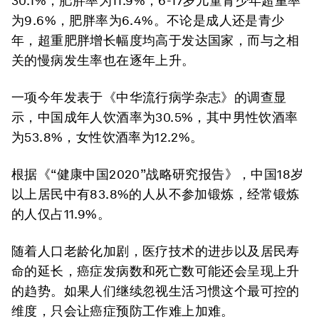
30.1%，肥胖率为11.9%；6-17岁儿童青少年超重率
为9.6%，肥胖率为6.4%。不论是成人还是青少
年，超重肥胖增长幅度均高于发达国家，而与之相
关的慢病发生率也在逐年上升。
一项今年发表于《中华流行病学杂志》的调查显
示，中国成年人饮酒率为30.5%，其中男性饮酒率
为53.8%，女性饮酒率为12.2%。
根据《“健康中国2020”战略研究报告》，中国18岁
以上居民中有83.8%的人从不参加锻炼，经常锻炼
的人仅占11.9%。
随着人口老龄化加剧，医疗技术的进步以及居民寿
命的延长，癌症发病数和死亡数可能还会呈现上升
的趋势。如果人们继续忽视生活习惯这个最可控的
维度，只会让癌症预防工作难上加难。