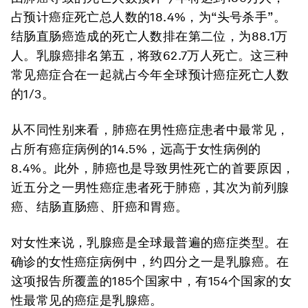
占预计癌症死亡总人数的18.4%，为“头号杀手”。
结肠直肠癌造成的死亡人数排在第二位，为88.1万
人。乳腺癌排名第五，将致62.7万人死亡。这三种
常见癌症合在一起就占今年全球预计癌症死亡人数
的1/3。
从不同性别来看，肺癌在男性癌症患者中最常见，
占所有癌症病例的14.5%，远高于女性病例的
8.4%。此外，肺癌也是导致男性死亡的首要原因，
近五分之一男性癌症患者死于肺癌，其次为前列腺
癌、结肠直肠癌、肝癌和胃癌。
对女性来说，乳腺癌是全球最普遍的癌症类型。在
确诊的女性癌症病例中，约四分之一是乳腺癌。在
这项报告所覆盖的185个国家中，有154个国家的女
性最常见的癌症是乳腺癌。