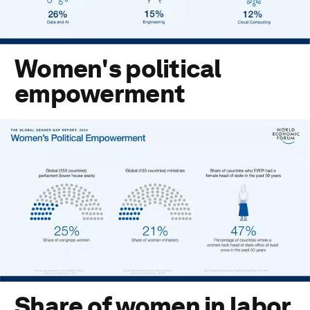
Women's political
empowerment
Share of women in labor