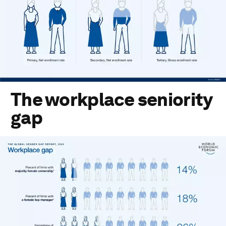
The workplace seniority
gap