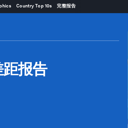
phics
Country Top 10s
完整报告
差距报告