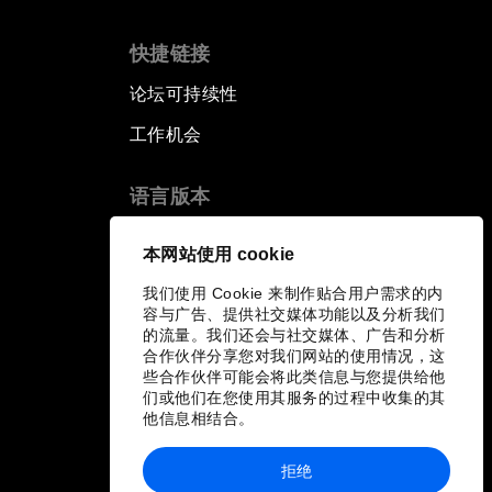
快捷链接
论坛可持续性
工作机会
语言版本
EN
ES
中文
日本語
▪
▪
▪
本网站使用 cookie
我们使用 Cookie 来制作贴合用户需求的内
容与广告、提供社交媒体功能以及分析我们
的流量。我们还会与社交媒体、广告和分析
合作伙伴分享您对我们网站的使用情况，这
些合作伙伴可能会将此类信息与您提供给他
们或他们在您使用其服务的过程中收集的其
他信息相结合。
拒绝