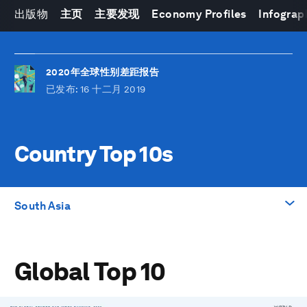
出版物
主页
主要发现
Economy Profiles
Infograp
2020年全球性别差距报告
已发布
: 16 十二月 2019
Country Top 10s
South Asia
前往
Global Top 10
Global Top 10
East Asia and the Pacific