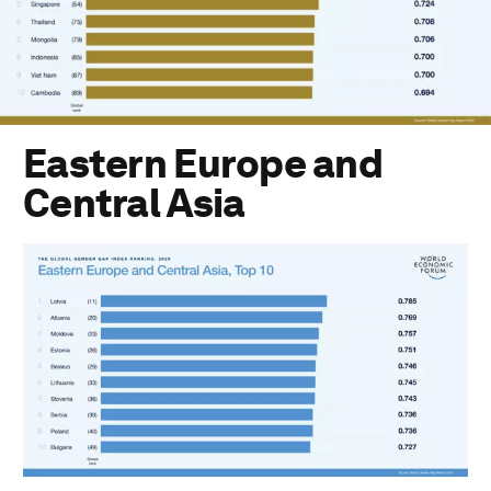
Eastern Europe and
Central Asia