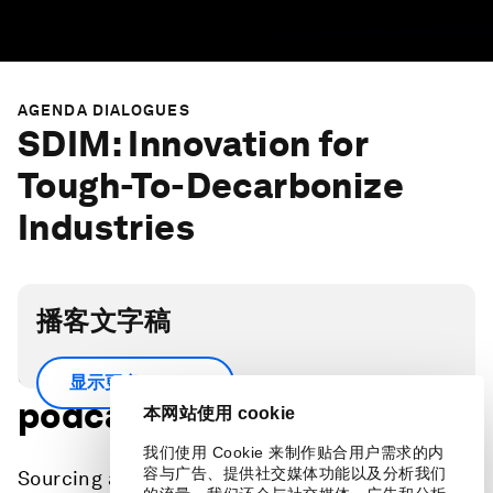
AGENDA DIALOGUES
SDIM: Innovation for
Tough-To-Decarbonize
Industries
播客文字稿
Scroll down for full
显示更多
podcast transcript.
本网站使用 cookie
我们使用 Cookie 来制作贴合用户需求的内
容与广告、提供社交媒体功能以及分析我们
Sourcing and scaling viable innovations to