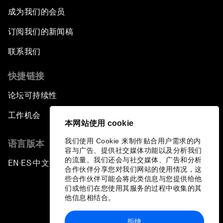
成为我们的会员
订阅我们的新闻稿
联系我们
快捷链接
论坛可持续性
工作机会
本网站使用 cookie
我们使用 Cookie 来制作贴合用户需求的内
语言版本
容与广告、提供社交媒体功能以及分析我们
的流量。我们还会与社交媒体、广告和分析
EN
ES
中文
日本語
▪
▪
▪
合作伙伴分享您对我们网站的使用情况，这
些合作伙伴可能会将此类信息与您提供给他
们或他们在您使用其服务的过程中收集的其
他信息相结合。
拒绝