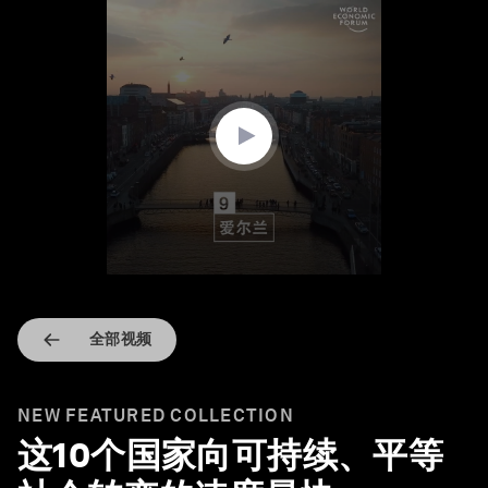
0
seconds
of
1
minute,
22
seconds
全部视频
NEW FEATURED COLLECTION
这10个国家向可持续、平等