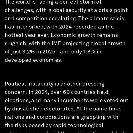
The world is facing a perfect storm of
challenges, with global security at a crisis point
and competition escalating. The climate crisis
has intensified, with 2024 recorded as the
hottest year ever. Economic growth remains
sluggish, with the IMF projecting global growth
of just 3.2% in 2025—and only 1.8% in
developed economies.
Political instability is another pressing
concern. In 2024, over 60 countries held
elections, and many incumbents were voted out
by dissatisfied electorates. At the same time,
nations and corporations are grappling with
the risks posed by rapid technological