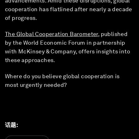
advancements. Amid these disruptions, global
cooperation has flatlined after nearly a decade
of progress.
The Global Cooperation Barometer
, published
by the World Economic Forum in partnership
with McKinsey & Company, offers insights into
these approaches.
Where do you believe global cooperation is
most urgently needed?
话题
: