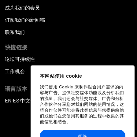
成为我们的会员
订阅我们的新闻稿
联系我们
快捷链接
论坛可持续性
工作机会
本网站使用 cookie
我们使用 Cookie 来制作贴合用户需求的内
语言版本
容与广告、提供社交媒体功能以及分析我们
的流量。我们还会与社交媒体、广告和分析
EN
ES
中文
日本語
▪
▪
▪
合作伙伴分享您对我们网站的使用情况，这
些合作伙伴可能会将此类信息与您提供给他
们或他们在您使用其服务的过程中收集的其
他信息相结合。
拒绝