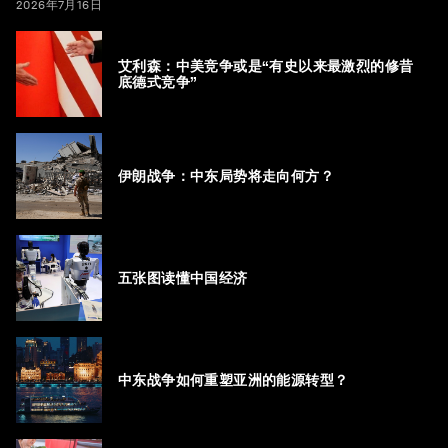
2026年7月16日
艾利森：中美竞争或是“有史以来最激烈的修昔
底德式竞争”
伊朗战争：中东局势将走向何方？
五张图读懂中国经济
中东战争如何重塑亚洲的能源转型？