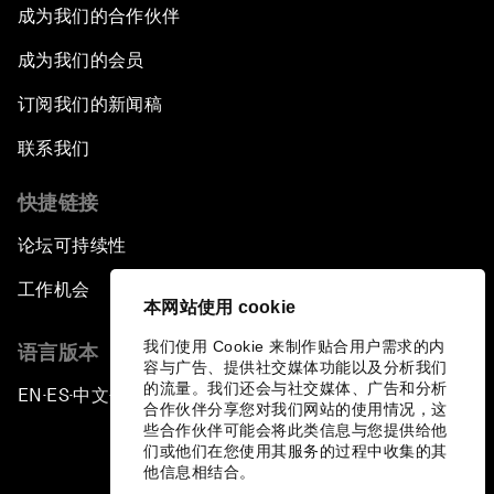
成为我们的合作伙伴
成为我们的会员
订阅我们的新闻稿
联系我们
快捷链接
论坛可持续性
工作机会
本网站使用 cookie
我们使用 Cookie 来制作贴合用户需求的内
语言版本
容与广告、提供社交媒体功能以及分析我们
的流量。我们还会与社交媒体、广告和分析
EN
ES
中文
日本語
▪
▪
▪
合作伙伴分享您对我们网站的使用情况，这
些合作伙伴可能会将此类信息与您提供给他
们或他们在您使用其服务的过程中收集的其
他信息相结合。