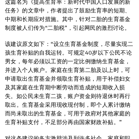
这篇名为《提高生育率：新时代中国人口发展的新
任务》的文章中，作者提出了鼓励生育率的短期、
中期和长期应对措施。其中，针对二胎的生育基金
制度被人们传为“二胎税”，引起网民的激烈讨论。
该建议原文如下：“设立生育基金制度，尽量实现二
孩生育补贴的自我运转。可规定40岁以下公民不论
男女，每年必须以工资的一定比例缴纳生育基金，
并进入个人账户。家庭在生育第二胎及以上时，可
申请取出生育基金并领取生育补贴，用于补偿妇女
及其家庭在生育期中断劳动而造成的短期收入损
失。如公民未生育二孩，账户资金则待退休时再行
取出。生育基金采用现收现付制，即个人累计缴纳
而尚未取出的生育基金，可用于政府对其他家庭的
生育补贴支付，不足部分再由国家财政补贴。”
对这条建议的各方激辩涉及到许多社会、家庭和职