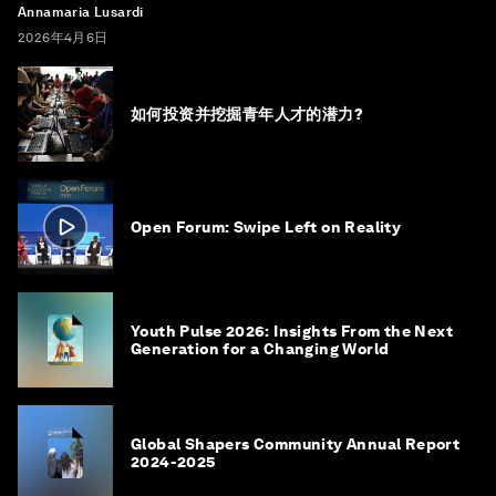
Annamaria Lusardi
2026年4月6日
如何投资并挖掘青年人才的潜力?
Open Forum: Swipe Left on Reality
Youth Pulse 2026: Insights From the Next
Generation for a Changing World
Global Shapers Community Annual Report
2024-2025