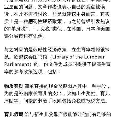
业层面的问题，文章作者也表示自己的观点被误
读，在此不进行讨论。只是就建议本身而言，它实
质上是一种
惩罚性经济政策
，与之前曾经引发热议
的“单身税” 、“丁克税”类似，在韩国、日本和美国
部分城市也有先例。
与之对应的是鼓励性经济政策，在生育率领域很常
见。欧盟议会图书馆（Library of the European
Parliament）的一份文件为成员国提供了提高生育
率的参考政策选项，包括：
物质奖励
简单直接的现金奖励就是其中一种手段，
为的是补贴家长育儿的支出，比如出生奖励、育儿
津贴等。间接的刺激手段则包括免税或抵税方法。
育儿假期
给与新生儿父母产假能够让他们有足够的