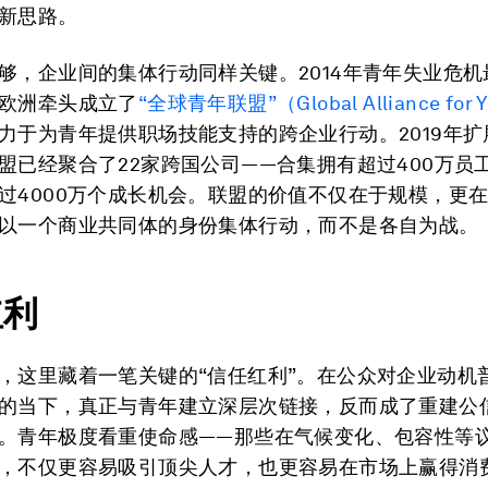
新思路。
够，企业间的集体行动同样关键。2014年青年失业危机
欧洲牵头成立了
“全球青年联盟”（Global Alliance for 
力于为青年提供职场技能支持的跨企业行动。2019年扩
盟已经聚合了22家跨国公司——合集拥有超过400万员
过4000万个成长机会。联盟的价值不仅在于规模，更
以一个商业共同体的身份集体行动，而不是各自为战。
红利
，这里藏着一笔关键的“信任红利”。在公众对企业动机
的当下，真正与青年建立深层次链接，反而成了重建公
。青年极度看重使命感——那些在气候变化、包容性等
，不仅更容易吸引顶尖人才，也更容易在市场上赢得消