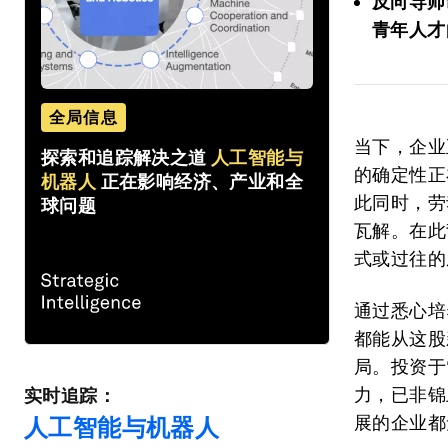
反向导师
青年人才
全局信息
当下，企业
探索和追踪解决之道
人工智能与
的确定性正
机器人
正在影响经济、产业和全
此同时，劳
球问题
瓦解。在此
式或过往的
通过悉心培
都能从这股
局。投资于
力，已非锦
实时追踪：
展的企业都
人工智能与机器人