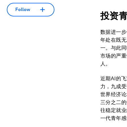
Follow
投资
数据进一步
年处在既无
一。与此同
市场的严重
人。
近期AI的
力，九成受
世界经济论
三分之二的
往稳定就业
一代青年感