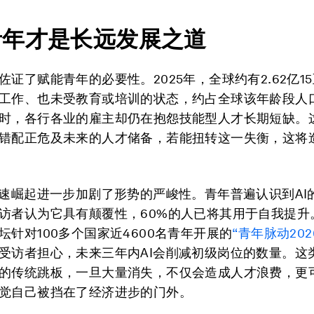
青年才是长远发展之道
佐证了赋能青年的必要性。2025年，全球约有2.62亿15
工作、也未受教育或培训的状态，约占全球该年龄段人
时，各行各业的雇主却仍在抱怨技能型人才长期短缺。
错配正危及未来的人才储备，若能扭转这一失衡，这将
飞速崛起进一步加剧了形势的严峻性。青年普遍认识到AI
访者认为它具有颠覆性，60%的人已将其用于自我提升
坛针对100多个国家近4600名青年开展的
“青年脉动202
受访者担心，未来三年内AI会削减初级岗位的数量。这
的传统跳板，一旦大量消失，不仅会造成人才浪费，更
觉自己被挡在了经济进步的门外。