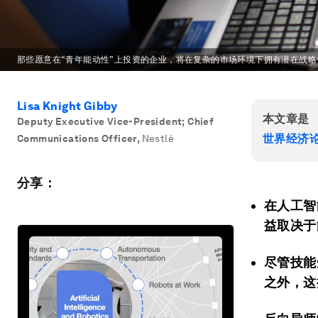
那些愿意在“青年能动性”上投资的企业，将在复杂的市场环境下拥有潜在战略
Lisa Knight Gibby
本文章是
Deputy Executive Vice-President; Chief
世界经济论
Communications Officer
,
Nestlé
分享：
在人工智
益取决于
尽管技能
之外，这