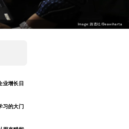
Image:
路透社/Beawiharta
企业增长日
学习的大门