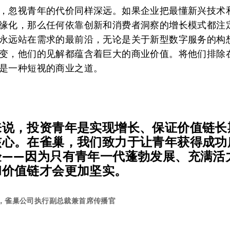
，忽视青年的代价同样深远。如果企业把最懂新兴技术
缘化，那么任何依靠创新和消费者洞察的增长模式都注
永远站在需求的最前沿，无论是关于新型数字服务的构
变，他们的见解都蕴含着巨大的商业价值。将他们排除
是一种短视的商业之道。
来说，投资青年是实现增长、保证价值链长
核心。在雀巢，我们致力于让青年获得成功
验——因为只有青年一代蓬勃发展、充满活
和价值链才会更加坚实。
ibby，雀巢公司执行副总裁兼首席传播官