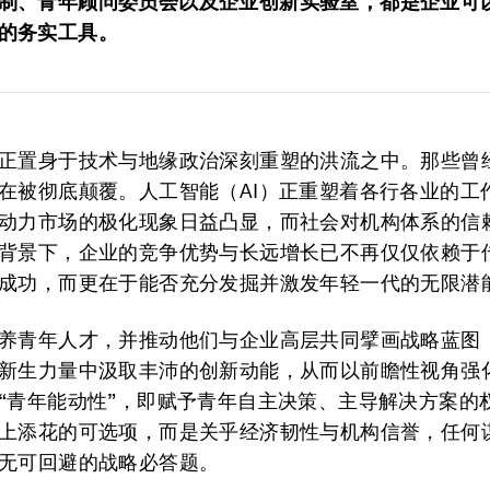
制、青年顾问委员会以及企业创新实验室，都是企业可
的务实工具。
正置身于技术与地缘政治深刻重塑的洪流之中。那些曾
在被彻底颠覆。人工智能（AI）正重塑着各行各业的工
动力市场的极化现象日益凸显，而社会对机构体系的信
背景下，企业的竞争优势与长远增长已不再仅仅依赖于
成功，而更在于能否充分发掘并激发年轻一代的无限潜
养青年人才，并推动他们与企业高层共同擘画战略蓝图
新生力量中汲取丰沛的创新动能，从而以前瞻性视角强
“青年能动性”，即赋予青年自主决策、主导解决方案的
上添花的可选项，而是关乎经济韧性与机构信誉，任何
无可回避的战略必答题。