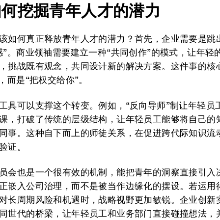
如何挖掘青年人才的潜力
该如何真正释放青年人才的潜力？首先，企业需要是跳
感”。商业领袖需要建立一种“共同创作”的模式，让年轻
，挑战既有观念，共同设计新的解决方案。这件事的核
”，而是“把权交给你”。
工具可以支撑这个转变。例如，“反向导师”制让年轻员
课，打破了传统的层级结构，让年轻员工能够将自己的
同事。这种自下而上的师徒关系，在促进跨代际知识流
验证。
员会也是一个很有效的机制，能把青年的洞察直接引入
正嵌入公司治理，而不是被当作边缘化的摆设。若运用
对长周期风险和机遇时，战略视野更加敏锐。企业创新
同世代的桥梁，让年轻员工和业务部门直接碰撞想法，