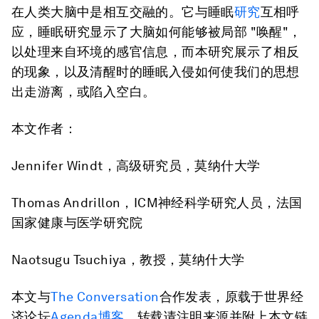
在人类大脑中是相互交融的。它与睡眠
研究
互相呼
应，睡眠研究显示了大脑如何能够被局部 "唤醒"，
以处理来自环境的感官信息，而本研究展示了相反
的现象，以及清醒时的睡眠入侵如何使我们的思想
出走游离，或陷入空白。
本文
作者：
Jennifer Windt，高级研究员，莫纳什大学
Thomas Andrillon，ICM神经科学研究人员，法国
国家健康与医学研究院
Naotsugu Tsuchiya，教授，莫纳什大学
本文与
The Conversation
合作发表，原载于世界经
济论坛
Agenda博客
，转载请注明来源并附上本文链