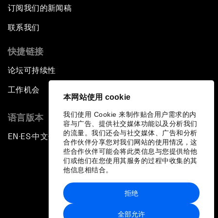
订阅我们的新闻稿
联系我们
快捷链接
论坛可持续性
工作机会
本网站使用 cookie
我们使用 Cookie 来制作贴合用户需求的内
语言版本
容与广告、提供社交媒体功能以及分析我们
的流量。我们还会与社交媒体、广告和分析
EN
ES
中文
日本語
▪
▪
▪
合作伙伴分享您对我们网站的使用情况，这
些合作伙伴可能会将此类信息与您提供给他
们或他们在您使用其服务的过程中收集的其
他信息相结合。
拒绝
隐私政策和服务条款
全部允许