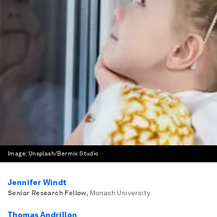
Image:
Unsplash/Bermix Studio
Jennifer Windt
Senior Research Fellow
,
Monash University
Thomas Andrillon