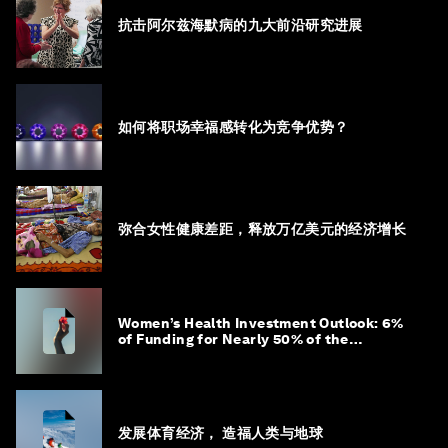
抗击阿尔兹海默病的九大前沿研究进展
如何将职场幸福感转化为竞争优势？
弥合女性健康差距，释放万亿美元的经济增长
Women’s Health Investment Outlook: 6%
of Funding for Nearly 50% of the
Population – Not Just a Gap, but
Untapped White Space
发展体育经济， 造福人类与地球