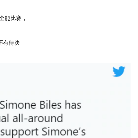
全能比赛，
还有待决