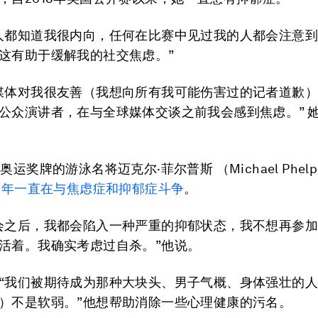
人都知道我很内向，任何在比赛中见过我的人都会注意
这有助于缓解我的社交焦虑。”
媒体对我很友善（我想向所有我可能伤害过的记者道歉
公众演讲者，在与全球媒体交谈之前我会感到焦虑。” 
奥运奖牌的游泳名将迈克尔·菲尔普斯 （Michael Phel
18年一直在与焦虑症和抑郁症斗争
。
会之后，我都会陷入一种严重的抑郁状态，我不想再参
活着。我确实考虑过自杀。”他说。
“我们被期待成为那种大块头、男子气概、身体强壮的
）不是软弱。”他想帮助消除一些心理健康的污名。