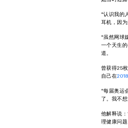
“认识我的
耳机，因为
“虽然网球
一个天生的
道。
曾获得25枚
自己在
20
“每届奥运
了。我不想
他解释说：
理健康问题