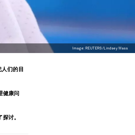
Image:
REUTERS/Lindsey Wass
上把人们的目
理健康问
了探讨。