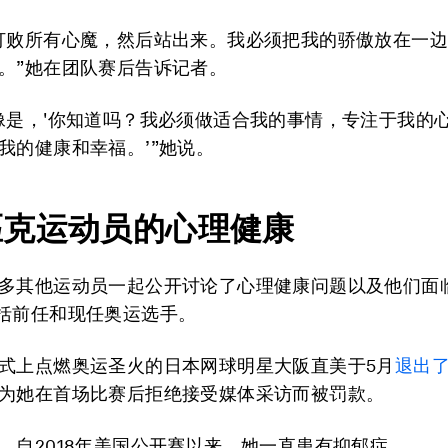
打败所有心魔，然后站出来。我必须把我的骄傲放在一
。”她在团队赛后告诉记者。
像是，'你知道吗？我必须做适合我的事情，专注于我的
我的健康和幸福。’”她说。
匹克运动员的心理健康
多其他运动员一起公开讨论了心理健康问题以及他们面
括前任和现任奥运选手。
式上点燃奥运圣火的日本网球明星大阪直美于5月
退出
为她在首场比赛后拒绝接受媒体采访而被罚款。
，自2018年美国公开赛以来，她一直患有抑郁症。