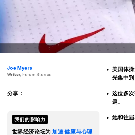
Joe Myers
美国体操运
Writer
,
Forum Stories
光集中到
分享：
这位多次
题。
她和往届
我们的影响力
世界经济论坛为
加速 健康与心理