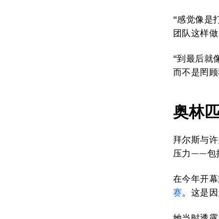
“感觉像是
团队这样做
“到最后就
而不是罔顾
奥林
拜尔斯与许
压力——包
在今年开幕
赛
。这是因
她当时透露