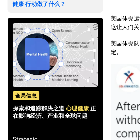
健康 行动做了什么？
美国体操运
这让人们关
美国体操队
定。
全局信息
探索和追踪解决之道
心理健康
正
在影响经济、产业和全球问题