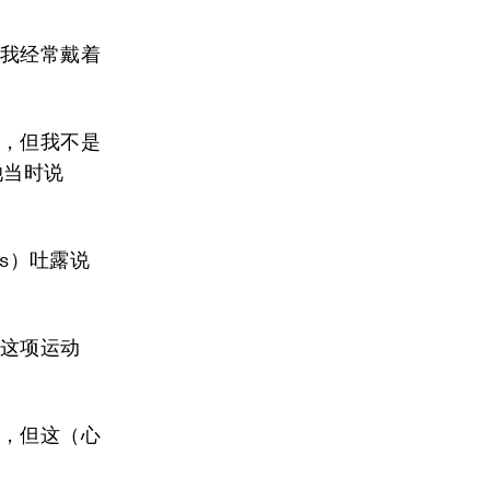
到我经常戴着
），但我不是
她当时说
ps）吐露说
加这项运动
人，但这（心