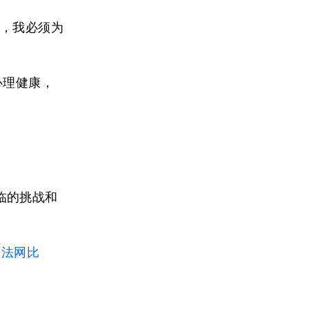
边，我必须为
心理健康，
临的挑战和
了法网比