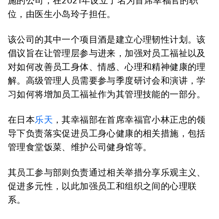
施的公司，在2021年设立了名为首席幸福官的职
位，由医生小岛玲子担任。
该公司的其中一个项目酒是建立心理韧性计划。该
倡议旨在让管理层参与进来，加强对员工福祉以及
对如何改善员工身体、情感、心理和精神健康的理
解。高级管理人员需要参与季度研讨会和演讲，学
习如何将增加员工福祉作为其管理技能的一部分。
在日本
乐天
，其幸福部在首席幸福官小林正忠的领
导下负责落实促进员工身心健康的相关措施，包括
管理食堂饭菜、维护公司健身馆等。
其员工参与部则负责通过相关举措分享乐观主义、
促进多元性，以此加强员工和组织之间的心理联
系。