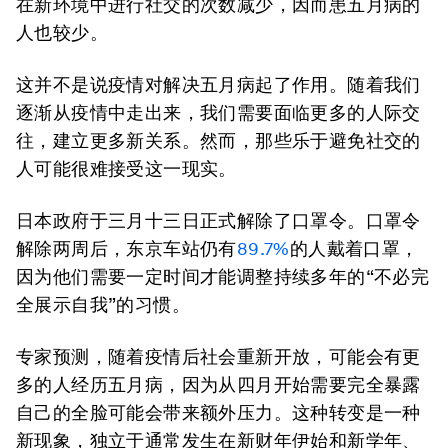
在新环境中进行社交的次数减少，因而患五月病的
人也较少。
这并不是说疫情对解决五月病起了作用。随着我们
逐渐从疫情中走出来，我们需要面临更多的人际交
往，建立更多新关系。然而，那些乐于避免社交的
人可能很难接受这一现实。
日本政府于三月十三日正式解除了口罩令。口罩令
解除两周后，东京车站仍有
89.7%
的人戴着口罩，
因为他们需要一定时间才能调整持续多年的“不必完
全展示自我”的习惯。
专家预测，随着疫情后社会重新开放，可能会有更
多的人经历五月病，因为从四月开始需要完全暴露
自己的全脸可能会带来额外压力。这种转变是一种
新现象，独立于通常发生在新财年伊始和新学年、