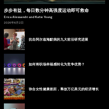
步步有益，每日数分钟高强度运动即可救命
Erica Alessandri and Katie Young
2026年6月2日
抗击阿尔兹海默病的九大前沿研究进展
如何将职场幸福感转化为竞争优势？
弥合女性健康差距，释放万亿美元的经济增长