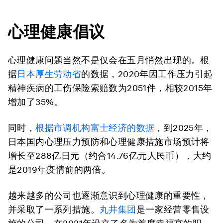
心理健康倡议
心理健康问题当然不是仅会在五月悄然出现的。根
据
日本厚生劳动省
的数据，2020年因工作压力引起
精神疾病的工伤保险索赔数为2051件，相较2015年
增加了35%。
同时，
根据市调机构富士经济的数据
，到2025年，
日本国内心理压力预防和心理健康措施市场预计将
增长至288亿日元（约合14.76亿元人民币），大约
是2019年疫情前的两倍。
越来越多的公司也逐渐意识到心理健康的重要性，
并采取了一系列措施。
丸井集团
是一家经营零售设