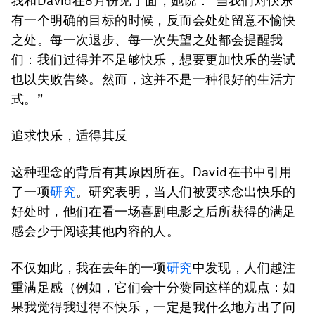
我和David在8月份见了面，她说：“当我们对快乐
有一个明确的目标的时候，反而会处处留意不愉快
之处。每一次退步、每一次失望之处都会提醒我
们：我们过得并不足够快乐，想要更加快乐的尝试
也以失败告终。然而，这并不是一种很好的生活方
式。”
追求快乐，适得其反
这种理念的背后有其原因所在。David在书中引用
了一项
研究
。研究表明，当人们被要求念出快乐的
好处时，他们在看一场喜剧电影之后所获得的满足
感会少于阅读其他内容的人。
不仅如此，我在去年的一项
研究
中发现，人们越注
重满足感（例如，它们会十分赞同这样的观点：如
果我觉得我过得不快乐，一定是我什么地方出了问