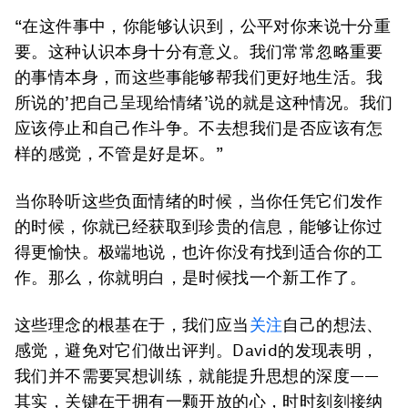
“在这件事中，你能够认识到，公平对你来说十分重
要。这种认识本身十分有意义。我们常常忽略重要
的事情本身，而这些事能够帮我们更好地生活。我
所说的’把自己呈现给情绪’说的就是这种情况。我们
应该停止和自己作斗争。不去想我们是否应该有怎
样的感觉，不管是好是坏。”
当你聆听这些负面情绪的时候，当你任凭它们发作
的时候，你就已经获取到珍贵的信息，能够让你过
得更愉快。极端地说，也许你没有找到适合你的工
作。那么，你就明白，是时候找一个新工作了。
这些理念的根基在于，我们应当
关注
自己的想法、
感觉，避免对它们做出评判。David的发现表明，
我们并不需要冥想训练，就能提升思想的深度——
其实，关键在于拥有一颗开放的心，时时刻刻接纳