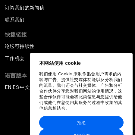
订阅我们的新闻稿
联系我们
快捷链接
论坛可持续性
工作机会
本网站使用 cookie
我们使用 Cookie 来制作贴合用户需求的内
语言版本
容与广告、提供社交媒体功能以及分析我们
的流量。我们还会与社交媒体、广告和分析
EN
ES
中文
日本語
▪
▪
▪
合作伙伴分享您对我们网站的使用情况，这
些合作伙伴可能会将此类信息与您提供给他
们或他们在您使用其服务的过程中收集的其
他信息相结合。
拒绝
隐私政策和服务条款