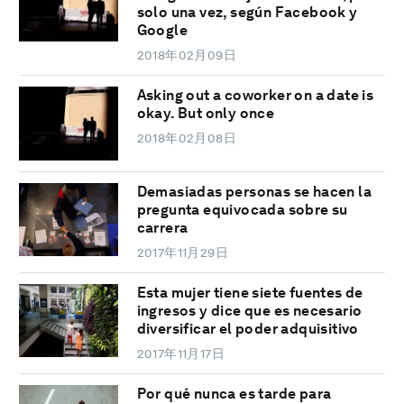
solo una vez, según Facebook y
Google
2018年02月09日
Asking out a coworker on a date is
okay. But only once
2018年02月08日
Demasiadas personas se hacen la
pregunta equivocada sobre su
carrera
2017年11月29日
Esta mujer tiene siete fuentes de
ingresos y dice que es necesario
diversificar el poder adquisitivo
2017年11月17日
Por qué nunca es tarde para