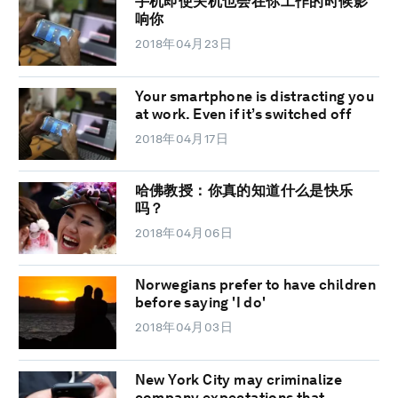
手机即使关机也会在你工作的时候影
响你
2018年04月23日
Your smartphone is distracting you
at work. Even if it’s switched off
2018年04月17日
哈佛教授：你真的知道什么是快乐
吗？
2018年04月06日
Norwegians prefer to have children
before saying 'I do'
2018年04月03日
New York City may criminalize
company expectations that