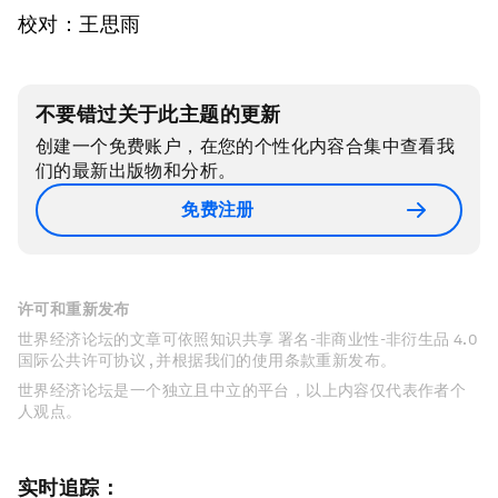
校对：王思雨
不要错过关于此主题的更新
创建一个免费账户，在您的个性化内容合集中查看我
们的最新出版物和分析。
免费注册
许可和重新发布
世界经济论坛的文章可依照知识共享 署名-非商业性-非衍生品 4.0
国际公共许可协议 , 并根据我们的使用条款重新发布。
世界经济论坛是一个独立且中立的平台，以上内容仅代表作者个
人观点。
实时追踪：