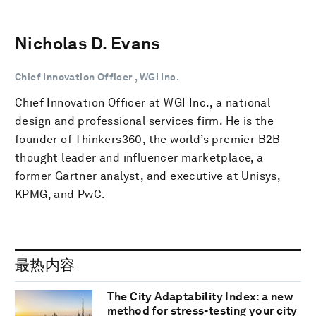
Nicholas D. Evans
Chief Innovation Officer , WGI Inc.
Chief Innovation Officer at WGI Inc., a national
design and professional services firm. He is the
founder of Thinkers360, the world’s premier B2B
thought leader and influencer marketplace, a
former Gartner analyst, and executive at Unisys,
KPMG, and PwC.
最热内容
The City Adaptability Index: a new
method for stress-testing your city