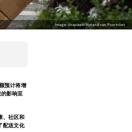
Image:
Unsplash/Wynand van Poortvliet
售额预计将增
量的影响至
康、社区和
了配送文化