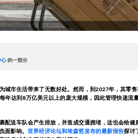
中心
的一部分
为城市生活带来了无数好处。然而，到2027年，其零
，每年达到8万亿美元以上的庞大规模，因此管理快递流
裹配送车队会产生排放，并造成交通拥堵，这也会给健
负面影响。
世界经济论坛和埃森哲发布的最新报告
探讨