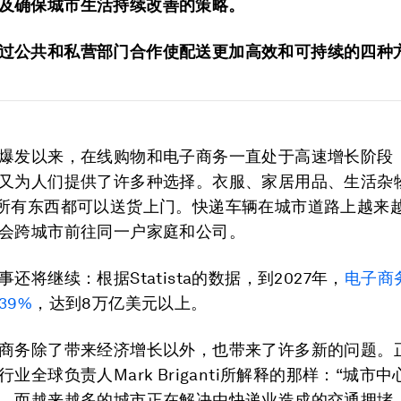
及确保城市生活持续改善的策略。
过公共和私营部门合作使配送更加高效和可持续的四种
爆发以来，在线购物和电子商务一直处于高速增长阶段
又为人们提供了许多种选择。衣服、家居用品、生活杂
所有东西都可以送货上门。快递车辆在城市道路上越来
会跨城市前往同一户家庭和公司。
还将继续：根据Statista的数据，到2027年，
电子商
39%
，达到8万亿美元以上。
商务除了带来经济增长以外，也带来了许多新的问题。
业全球负责人Mark Briganti所解释的那样：“城市
，而越来越多的城市正在解决由快递业造成的交通拥堵