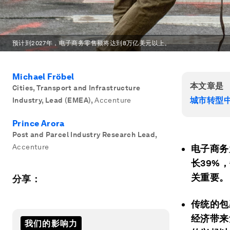
预计到2027年，电子商务零售额将达到8万亿美元以上。
Michael Fröbel
本文章是
Cities, Transport and Infrastructure
城市转型
Industry, Lead (EMEA)
,
Accenture
Prince Arora
Post and Parcel Industry Research Lead
,
Accenture
电子商务
长39%
关重要。
分享：
传统的包
经济带来
我们的影响力