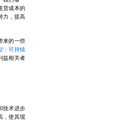
送货成本的
努力，提高
带来的一些
型：可持续
利益相关者
和技术进步
高，使其现