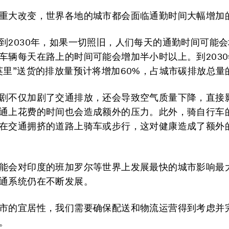
重大改变，世界各地的城市都会面临通勤时间大幅增加
到2030年，如果一切照旧，人们每天的通勤时间可能
车辆每天在路上的时间可能会增加半小时以上。到203
英里”送货的排放量预计将增加60%，占城市碳排放总量的
剧不仅加剧了交通排放，还会导致空气质量下降，直接
通上花费的时间也会造成额外的压力。此外，骑自行车
在交通拥挤的道路上骑车或步行，这对健康造成了额外
能会对印度的班加罗尔等世界上发展最快的城市影响最
通系统仍在不断发展。
市的宜居性，我们需要确保配送和物流运营得到考虑并
。