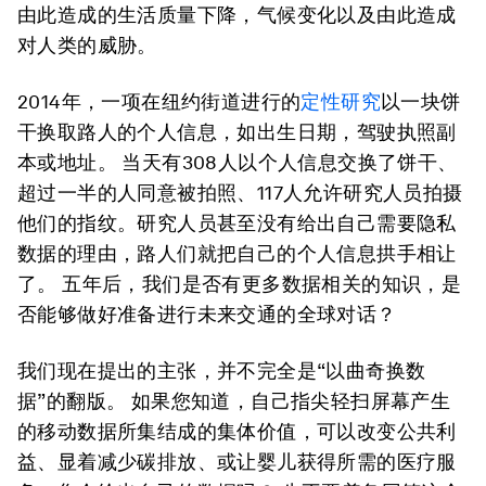
由此造成的生活质量下降，气候变化以及由此造成
对人类的威胁。
2014年，一项在纽约街道进行的
定性研究
以一块饼
干换取路人的个人信息，如出生日期，驾驶执照副
本或地址。 当天有308人以个人信息交换了饼干、
超过一半的人同意被拍照、117人允许研究人员拍摄
他们的指纹。研究人员甚至没有给出自己需要隐私
数据的理由，路人们就把自己的个人信息拱手相让
了。 五年后，我们是否有更多数据相关的知识，是
否能够做好准备进行未来交通的全球对话？
我们现在提出的主张，并不完全是“以曲奇换数
据”的翻版。 如果您知道，自己指尖轻扫屏幕产生
的移动数据所集结成的集体价值，可以改变公共利
益、显着减少碳排放、或让婴儿获得所需的医疗服