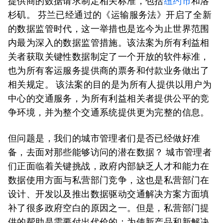
提供商的数据请求制定相关标准，包括
纽约市
和洛
杉矶。 芬兰已经通过的《运输服务法》开启了全新
的数据监管时代，这一举措也是迄今为止世界范围
内最为深入的数据监管措施。该法案为所有利益相
关者获取关键性数据制定了一个开放的软件标准，
也为所有客运服务提供商的票务和付款业务做出了
相关规定。 该法案的目的是为所有人提供以用户为
中心的交通服务，为所有利益相关者提供公平的竞
争环境，并为整个交通系统提供更为完整的信息。
但问题是，我们的城市管理者们是否已经做好准
备，去面对那些能够访问的潜在数据？ 城市管理者
们正面临着关键挑战，政府内部缺乏人才和能力在
数据使用方面与私营部门竞争，这也是私营部门在
设计、开发以及推出数据驱动交通解决方案方面填
补了很多政府空白的原因之一。但是，私营部门提
供的帮助是需要付出代价的：为使新产品和新解决