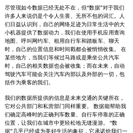
尽管现如今数据已经无处不在，但“数据”对于我们
许多人来说仍是个令人生畏、无所不包的词汇。人
们日益认识到，自己的网络足迹为日常生活中的大
小机器提供了数据动力，我们在使用手机应用查询
地图、呼叫网约车、租用自行车和踏板车、聊天
时，自己的位置信息和时间戳都会被悄悄收集。 在
某些地方，当我们等候过马路或是乘坐公共汽车
时，自己的相关数据也会被收集；而在未来，自动
驾驶汽车可能会关注汽车内部以及外部的一切，包
括作为乘客的我们。
我们的数据所提供的信息是未来交通的关键所在，
它对公共部门和私营部门同样重要。 数据能帮助我
们确定高峰时的正确列车数量、自行车停靠的正确
位置，让我们在城市中更轻松地无缝漫游。 “数
据”几乎已经成为美好生活的象征，它承诺给我们一