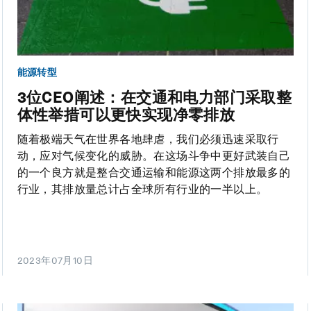
能源转型
3位CEO阐述：在交通和电力部门采取整
体性举措可以更快实现净零排放
随着极端天气在世界各地肆虐，我们必须迅速采取行
动，应对气候变化的威胁。在这场斗争中更好武装自己
的一个良方就是整合交通运输和能源这两个排放最多的
行业，其排放量总计占全球所有行业的一半以上。
2023年07月10日