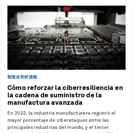
制造业和价值链
Cómo reforzar la ciberresiliencia en
la cadena de suministro de la
manufactura avanzada
En 2022, la industria manufacturera registró el
mayor porcentaje de ciberataques entre las
principales industrias del mundo, y el tercer