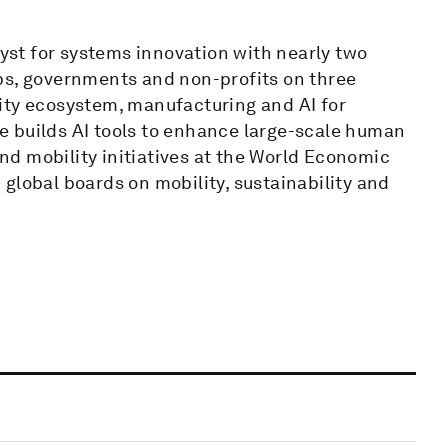
lyst for systems innovation with nearly two
ps, governments and non-profits on three
ity ecosystem, manufacturing and AI for
e builds AI tools to enhance large-scale human
 and mobility initiatives at the World Economic
global boards on mobility, sustainability and