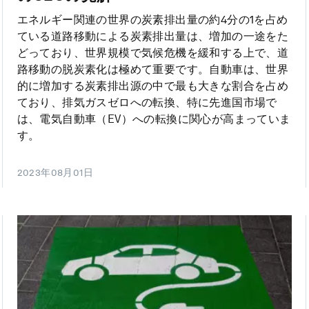
エネルギー関連の世界の炭素排出量の約4分の1を占め
ている道路移動による炭素排出量は、増加の一途をた
どっており、世界規模で気候危機を緩和する上で、道
路移動の脱炭素化は極めて重要です。自動車は、世界
的に増加する炭素排出源の中で最も大きな割合を占め
ており、排気ガスゼロへの転換、特に先進国市場で
は、電気自動車（EV）への転換に関心が高まっていま
す。
2023年08月01日