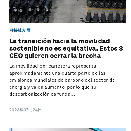
可持续发展
La transición hacia la movilidad
sostenible no es equitativa. Estos 3
CEO quieren cerrar la brecha
La movilidad por carretera representa
aproximadamente una cuarta parte de las
emisiones mundiales de carbono del sector de
energía y va en aumento, por lo que su
descarbonización es funda...
2023年07月24日