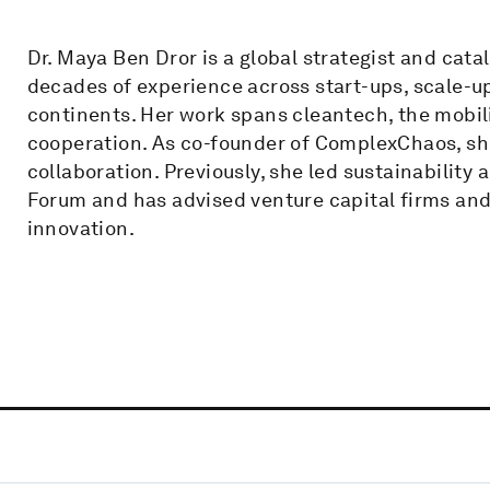
Dr. Maya Ben Dror is a global strategist and cata
decades of experience across start-ups, scale-u
continents. Her work spans cleantech, the mobil
cooperation. As co-founder of ComplexChaos, sh
collaboration. Previously, she led sustainability
Forum and has advised venture capital firms and 
innovation.