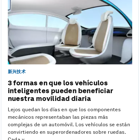
新兴技术
3 formas en que los vehículos
inteligentes pueden beneficiar
nuestra movilidad diaria
Lejos quedan los días en que los componentes
mecánicos representaban las piezas más
complejas de un automóvil. Los vehículos se están
convirtiendo en superordenadores sobre ruedas.
Cada v...