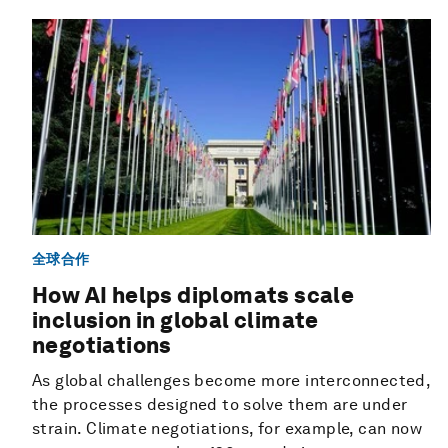
全球合作
How AI helps diplomats scale
inclusion in global climate
negotiations
As global challenges become more interconnected,
the processes designed to solve them are under
strain. Climate negotiations, for example, can now