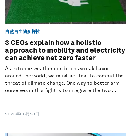
自然与生物多样性
3 CEOs explain how a holistic
approach to mobility and electricity
can achieve net zero faster
As extreme weather conditions wreak havoc
around the world, we must act fast to combat the
threat of climate change. One way to better arm
ourselves in this fight is to integrate the two ...
2023年06月28日