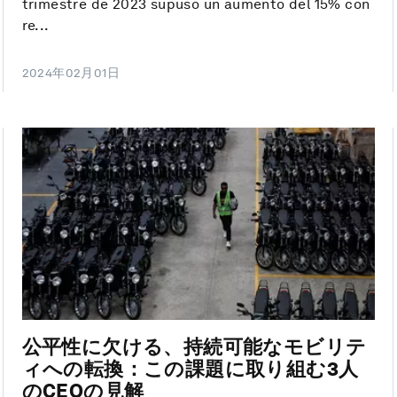
trimestre de 2023 supuso un aumento del 15% con
re...
2024年02月01日
公平性に欠ける、持続可能なモビリテ
ィへの転換：この課題に取り組む3人
のCEOの見解