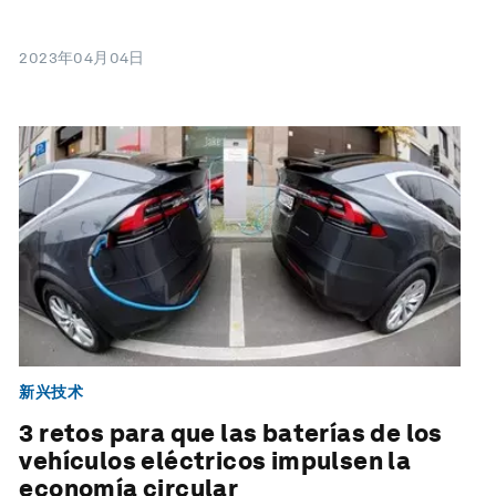
2023年04月04日
新兴技术
3 retos para que las baterías de los
vehículos eléctricos impulsen la
economía circular