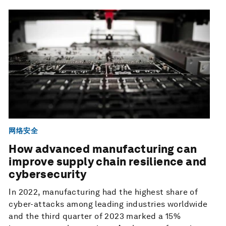
网络安全
How advanced manufacturing can
improve supply chain resilience and
cybersecurity
In 2022, manufacturing had the highest share of
cyber-attacks among leading industries worldwide
and the third quarter of 2023 marked a 15%