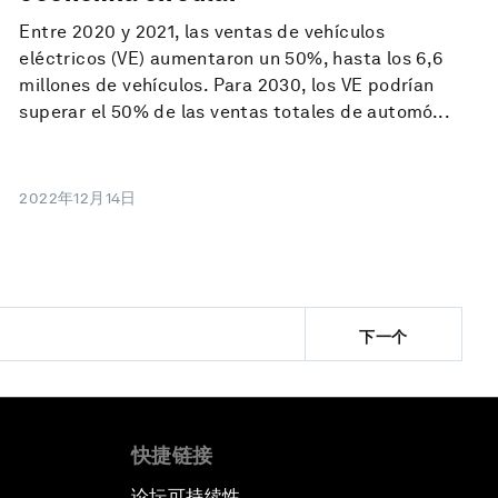
Entre 2020 y 2021, las ventas de vehículos
eléctricos (VE) aumentaron un 50%, hasta los 6,6
millones de vehículos. Para 2030, los VE podrían
superar el 50% de las ventas totales de automó...
2022年12月14日
下一个
快捷链接
论坛可持续性