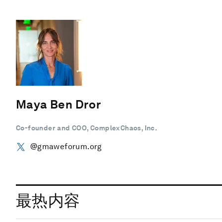
Maya Ben Dror
Co-founder and COO, ComplexChaos, Inc.
@gmaweforum.org
最热内容