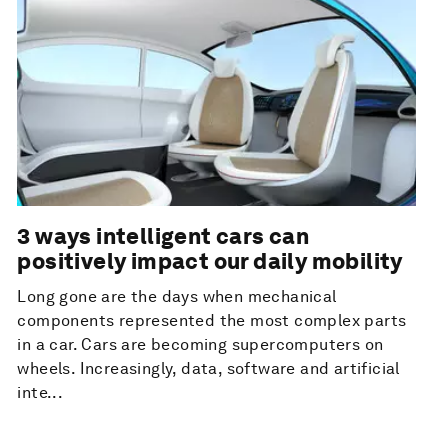
3 ways intelligent cars can
positively impact our daily mobility
Long gone are the days when mechanical
components represented the most complex parts
in a car. Cars are becoming supercomputers on
wheels. Increasingly, data, software and artificial
inte...