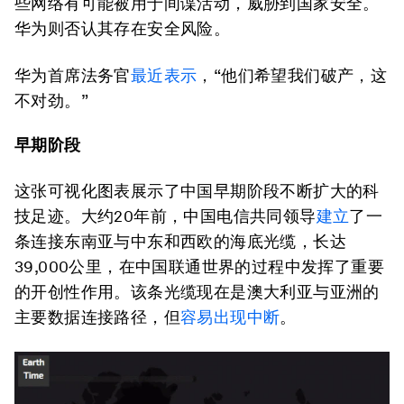
些网络有可能被用于间谍活动，威胁到国家安全。
华为则否认其存在安全风险。
华为首席法务官
最近表示
，“他们希望我们破产，这
不对劲。”
早期阶段
这张可视化图表展示了中国早期阶段不断扩大的科
技足迹。大约20年前，中国电信共同领导
建立
了一
条连接东南亚与中东和西欧的海底光缆，长达
39,000公里，在中国联通世界的过程中发挥了重要
的开创性作用。该条光缆现在是澳大利亚与亚洲的
主要数据连接路径，但
容易出现中断
。