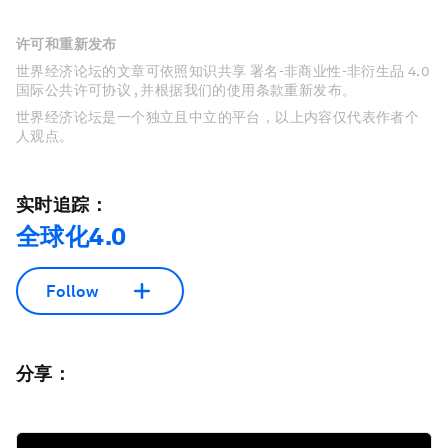
许可和重新发布
世界经济论坛的文章可依照知识共享 署名-非商业性-非衍生品 4.0
国际公共许可协议 , 并根据我们的使用条款重新发布。
世界经济论坛是一个独立且中立的平台，以上内容仅代表作者个
人观点。
实时追踪：
全球化4.0
Follow
分享：