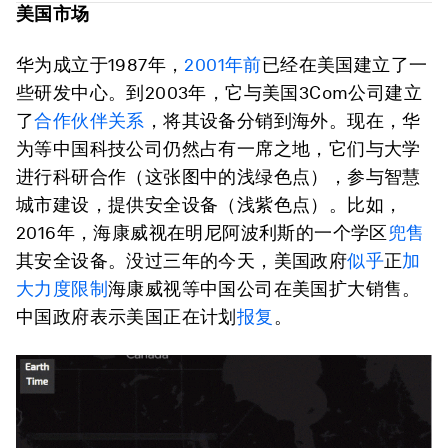
美国市场
华为成立于1987年，
2001年前
已经在美国建立了一
些研发中心。到2003年，它与美国3Com公司建立
了
合作伙伴关系
，将其设备分销到海外。现在，华
为等中国科技公司仍然占有一席之地，它们与大学
进行科研合作（这张图中的浅绿色点），参与智慧
城市建设，提供安全设备（浅紫色点）。比如，
2016年，海康威视在明尼阿波利斯的一个学区
兜售
其安全设备。没过三年的今天，美国政府
似乎
正
加
大力度限制
海康威视等中国公司在美国扩大销售。
中国政府表示美国正在计划
报复
。