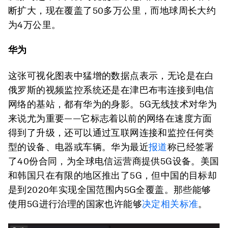
断扩大，现在覆盖了50多万公里，而地球周长大约
为4万公里。
华为
这张可视化图表中猛增的数据点表示，无论是在白
俄罗斯的视频监控系统还是在津巴布韦连接到电信
网络的基站，都有华为的身影。5G无线技术对华为
来说尤为重要——它标志着以前的网络在速度方面
得到了升级，还可以通过互联网连接和监控任何类
型的设备、电器或车辆。华为最近
报道
称已经签署
了40份合同，为全球电信运营商提供5G设备。美国
和韩国只在有限的地区推出了5G，但中国的目标却
是到2020年实现全国范围内5G全覆盖。那些能够
使用5G进行治理的国家也许能够
决定相关标准
。