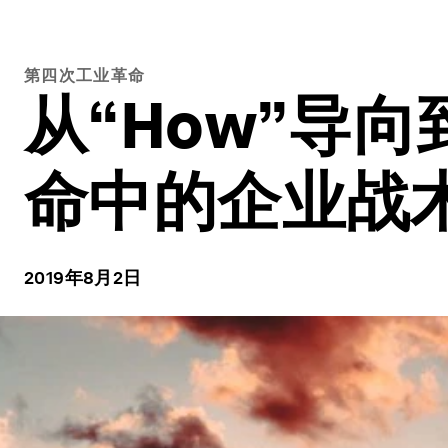
第四次工业革命
从“How”导向
命中的企业战
2019年8月2日