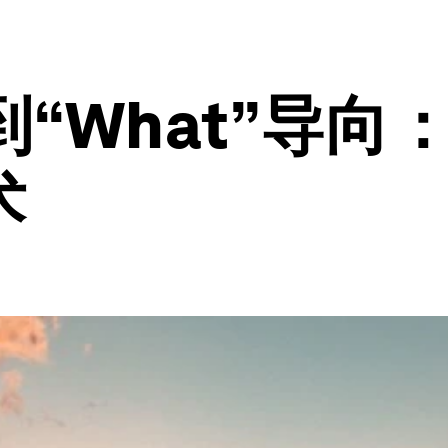
到“What”导
术