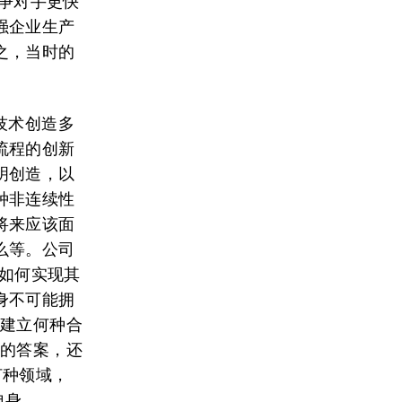
竞争对手更快
强企业生产
之，当时的
技术创造多
流程的创新
明创造，以
种非连续性
将来应该面
么等。公司
且如何实现其
身不可能拥
谁建立何种合
行的答案，还
何种领域，
自身