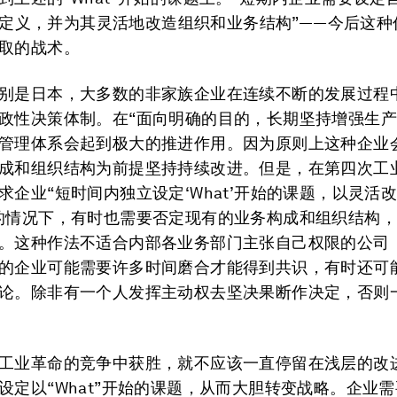
t’的定义，并为其灵活地改造组织和业务结构”——今后这
取的战术。
别是日本，大多数的非家族企业在连续不断的发展过程
政性决策体制。在“面向明确的目的，长期坚持增强生产
管理体系会起到极大的推进作用。因为原则上这种企业
成和组织结构为前提坚持持续改进。但是，在第四次工
求企业“短时间内独立设定‘What’开始的课题，以灵活
的情况下，有时也需要否定现有的业务构成和组织结构
。这种作法不适合内部各业务部门主张自己权限的公司
的企业可能需要许多时间磨合才能得到共识，有时还可
论。除非有一个人发挥主动权去坚决果断作决定，否则
工业革命的竞争中获胜，就不应该一直停留在浅层的改
设定以“What”开始的课题，从而大胆转变战略。企业