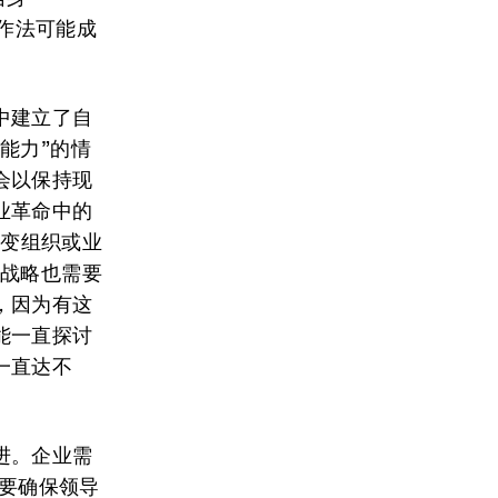
种作法可能成
中建立了自
能力”的情
会以保持现
业革命中的
改变组织或业
，战略也需要
，因为有这
能一直探讨
一直达不
进。企业需
需要确保领导