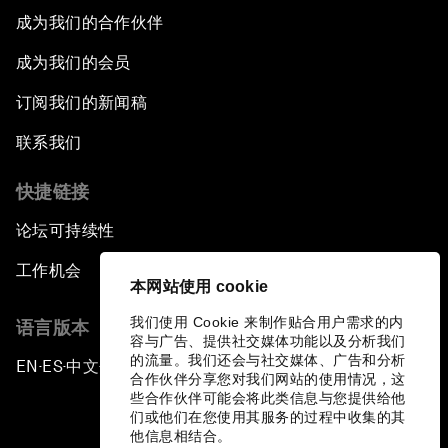
成为我们的合作伙伴
成为我们的会员
订阅我们的新闻稿
联系我们
快捷链接
论坛可持续性
工作机会
本网站使用 cookie
我们使用 Cookie 来制作贴合用户需求的内
语言版本
容与广告、提供社交媒体功能以及分析我们
的流量。我们还会与社交媒体、广告和分析
EN
ES
中文
日本語
▪
▪
▪
合作伙伴分享您对我们网站的使用情况，这
些合作伙伴可能会将此类信息与您提供给他
们或他们在您使用其服务的过程中收集的其
他信息相结合。