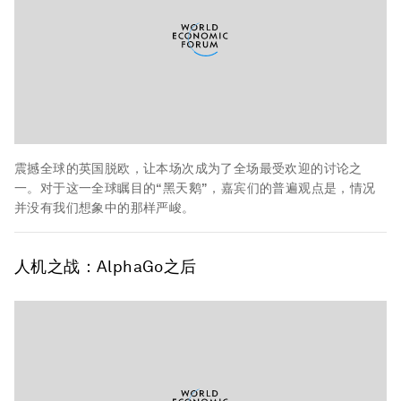
震撼全球的英国脱欧，让本场次成为了全场最受欢迎的讨论之
一。对于这一全球瞩目的“黑天鹅”，嘉宾们的普遍观点是，情况
并没有我们想象中的那样严峻。
人机之战：
AlphaGo之后