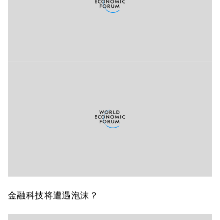
金融科技
将遭遇泡沫？