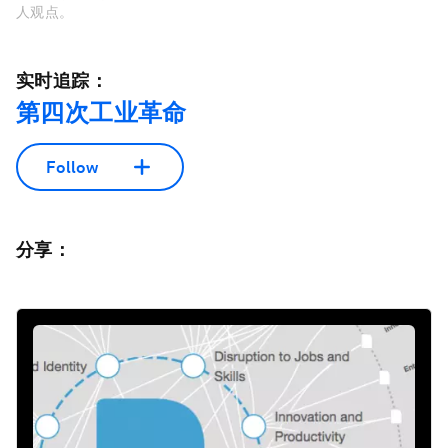
人观点。
实时追踪：
第四次工业革命
Follow
分享：