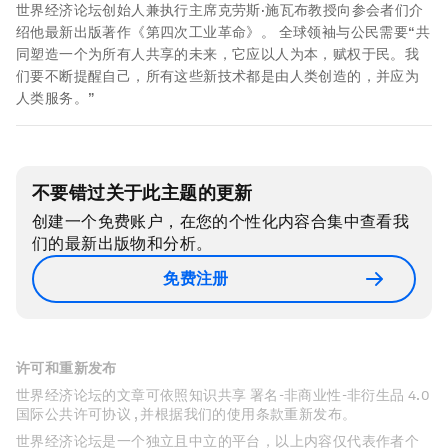
世界经济论坛创始人兼执行主席克劳斯·施瓦布教授向参会者们介
绍他最新出版著作《第四次工业革命》。 全球领袖与公民需要“共
同塑造一个为所有人共享的未来，它应以人为本，赋权于民。我
们要不断提醒自己，所有这些新技术都是由人类创造的，并应为
人类服务。”
不要错过关于此主题的更新
创建一个免费账户，在您的个性化内容合集中查看我
们的最新出版物和分析。
免费注册
许可和重新发布
世界经济论坛的文章可依照知识共享 署名-非商业性-非衍生品 4.0
国际公共许可协议 , 并根据我们的使用条款重新发布。
世界经济论坛是一个独立且中立的平台，以上内容仅代表作者个