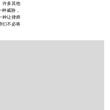
。许多其他
一种威胁，
一种让律师
师们不必将