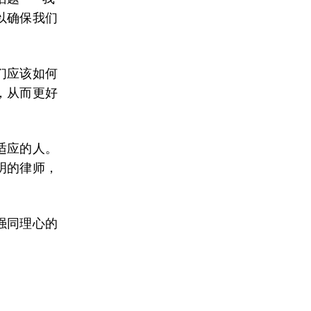
以确保我们
。
们应该如何
，从而更好
适应的人。
明的律师，
强同理心的