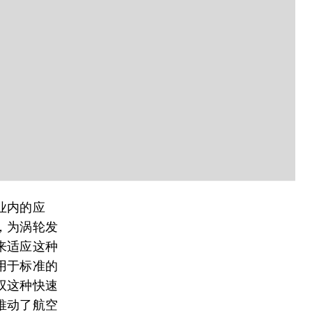
业内的应
，为涡轮发
来适应这种
用于标准的
驭这种快速
推动了航空