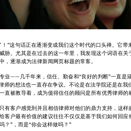
了！”这句话正在逐渐变成我们这个时代的口头禅。它带
威胁。尤其是在过去的这一年里，我发现这个词语在关
中，逐渐成为法律新闻网页标题的常客。
专业——几千年来，信任、勤奋和“良好的判断”一直是
”律师的想法也一直存在争议。不论是在法学院还是在我
一直被教导着，成为值得信任的顾问是所有优秀律师的
只有客户感觉到并且相信律师对他们的鼎力支持，这样
给客户最有价值的建议往往不仅仅是基于我们如何回应他
吗？”，而是“你会这样做吗？”