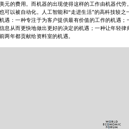
美元的费用。而机器的出现使得这样的工作由机器代劳
也可以被自动化。人工智能和“走进生活”的高科技较之
机遇：一种专注于为客户提供最有价值的工作的机遇；
信息从而更快地做出更好的决定的机遇；一种让年轻律
前两年都贡献给资料室的机遇。