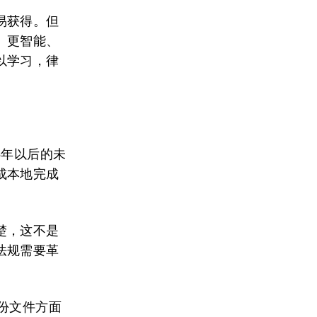
易获得。但
、更智能、
以学习，律
5年以后的未
成本地完成
楚，这不是
法规需要革
份文件方面