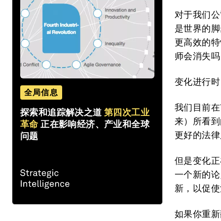
对于我们公
是世界的脚
更高效的特
师会消失吗
变化进行时
全局信息
我们目前在
探索和追踪解决之道
第四次工业
来）所看到
革命
正在影响经济、产业和全球
更好的法律
问题
但是变化正
一个新的论
新，以促使
如果你重新