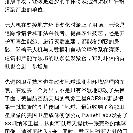
排放市场，让碳足迹少的个体得以把污染权出售给
污染严重的单位。
无人机在监控地方环境变化时派上了用场。无论是
追踪偷猎者和非法采伐者、提高农业技艺，还是养
护可再生能源、进行灾后重建，都能看到它的身
影。随着无人机与大数据和自动管理体系在灌溉、
建筑和产能等领域的联系愈发紧密，它对环保的贡
献也会进一步增加。
先进的卫星技术也在改变地球观测和环境管理的面
貌。在过去三个月里，不是只有谷歌地球改了头换
了面，美国航空航天局的气象卫星GOES16更是把
第一批拍摄的图片传回了地球。最近收购了谷歌卫
星成像的美国卫星成像初创公司Planet Labs发射了
88颗纳米卫星，从此可以每天提供一张完整的地球
图像，清晰度约为5米。同时，数字地球新发射的卫