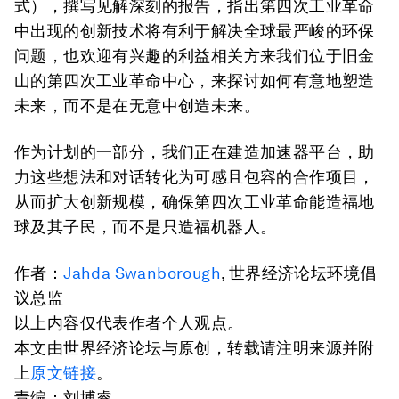
式），撰写见解深刻的报告，指出第四次工业革命
中出现的创新技术将有利于解决全球最严峻的环保
问题，也欢迎有兴趣的利益相关方来我们位于旧金
山的第四次工业革命中心，来探讨如何有意地塑造
未来，而不是在无意中创造未来。
作为计划的一部分，我们正在建造加速器平台，助
力这些想法和对话转化为可感且包容的合作项目，
从而扩大创新规模，确保第四次工业革命能造福地
球及其子民，而不是只造福机器人。
作者：
Jahda Swanborough
, 世界经济论坛环境倡
议总监
以上内容仅代表作者个人观点。
本文由世界经济论坛与原创，转载请注明来源并附
上
原文链接
。
责编：刘博睿