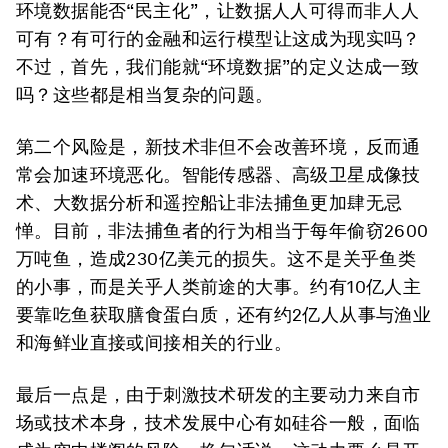
环境数据能否“民主化”，让数据人人可得而非人人
可有？有可行的金融和运行模型让这成为现实吗？
不过，首先，我们能就“环境数据”的定义达成一致
吗？这些都是相当复杂的问题。
第二个风险是，新技术非但不会改善环境，反而通
常会加速环境恶化。智能传感器、高级卫星成像技
术、大数据分析和遥控船让非法捕鱼更加肆无忌
惮。目前，非法捕鱼者的行为相当于每年偷窃2600
万吨鱼，造成230亿美元的损失。这不是关乎鱼类
的小事，而是关乎人类前途的大事。约有10亿人主
要靠吃鱼获取膳食蛋白质，还有约2亿人从事与渔业
和海鲜业直接或间接相关的行业。
最后一点是，由于刺激技术研发的主要动力来自市
场或技术本身，技术发展中心有如硅谷一般，面临