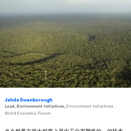
Jahda Swanborough
Lead, Environment Initiatives
,
Environment Initiatives，
World Economic Forum