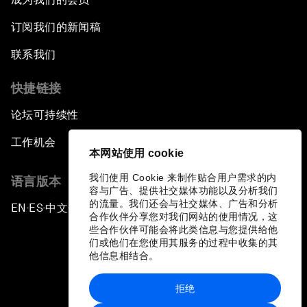
订阅我们的新闻稿
联系我们
快捷链接
论坛可持续性
工作机会
本网站使用 cookie
我们使用 Cookie 来制作贴合用户需求的内
语言版本
容与广告、提供社交媒体功能以及分析我们
的流量。我们还会与社交媒体、广告和分析
EN
ES
中文
日本語
▪
▪
▪
合作伙伴分享您对我们网站的使用情况，这
些合作伙伴可能会将此类信息与您提供给他
们或他们在您使用其服务的过程中收集的其
他信息相结合。
拒绝
隐私政策和服务条款