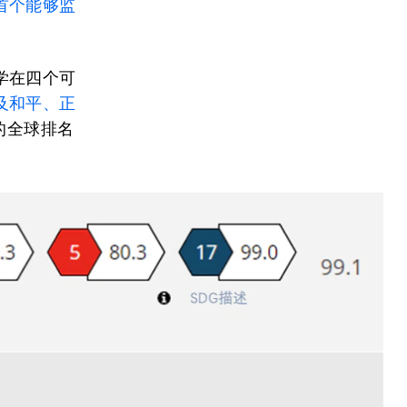
首个能够监
学在四个可
及和平、正
的全球排名