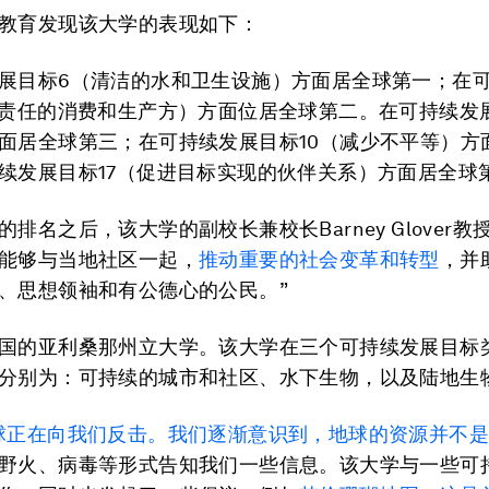
教育发现该大学的表现如下：
展目标6（清洁的水和卫生设施）方面居全球第一；在
负责任的消费和生产方）方面位居全球第二。在可持续发
面居全球第三；在可持续发展目标10（减少不平等）方
续发展目标17（促进目标实现的伙伴关系）方面居全球
排名之后，该大学的副校长兼校长Barney Glover教
能够与当地社区一起，
推动重要的社会变革和转型
，并
、思想领袖和有公德心的公民。”
国的亚利桑那州立大学。该大学在三个可持续发展目标
分别为：可持续的城市和社区、水下生物，以及陆地生
球正在向我们反击。我们逐渐意识到，地球的资源并不
野火、病毒等形式告知我们一些信息。该大学与一些可