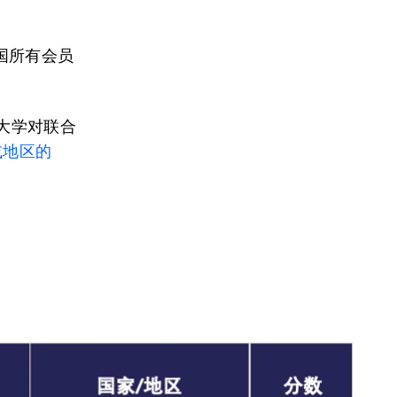
国所有会员
量大学对联合
或地区的