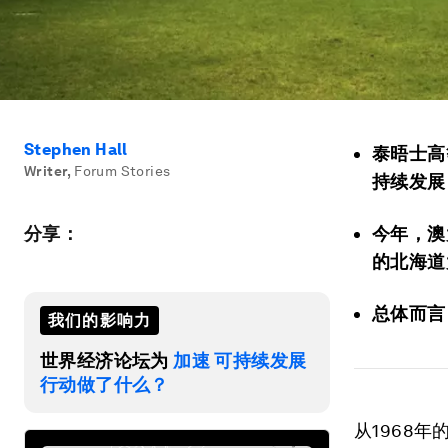
Stephen Hall
泰晤士高
Writer
,
Forum Stories
持续发展
分享：
今年，澳
的北海道
总体而言
我们的影响力
世界经济论坛为
加速 可持续发展
行动做了什么？
从1968