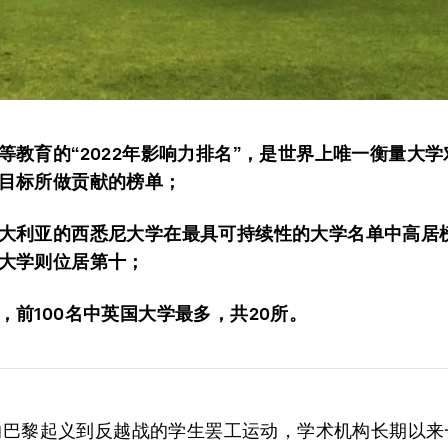
等教育的“2022年影响力排名”，是世界上唯一衡量大
目标所做贡献的榜单；
大利亚的西悉尼大学在最具可持续性的大学名单中高居
大学则位居第十；
，前100名中英国大学最多，共20所。
年的巴黎起义到反越战的学生罢工运动，学术机构长期以