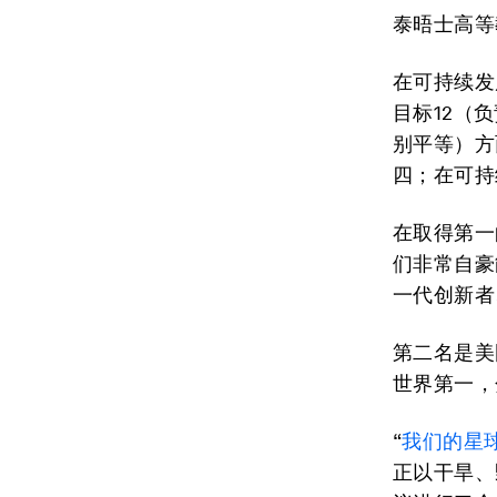
泰晤士高等
在可持续发
目标12（
别平等）方
四；在可持
在取得第一的
们非常自豪
一代创新者
第二名是美
世界第一，
“
我们的星
正以干旱、