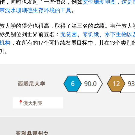
作，同时也发起了一些倡议，例如
艾伦珊瑚地图，这是
带浅水珊瑚礁生存环境的工具
。
敦大学的得分也很高，取得了第三名的成绩。韦仕敦大
标类别位列世界前五名：
无贫困、零饥饿、水下生物以
机构
，在所有的17个可持续发展目标中，其在13个类别
升。