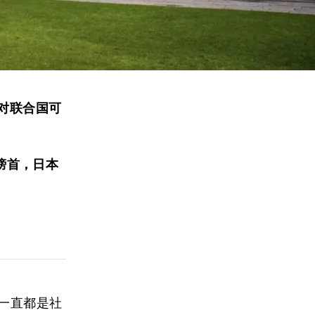
学对联合国可
榜首，日本
来一直都是社