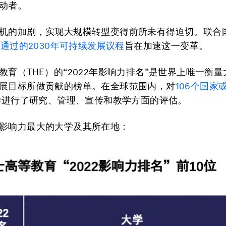
动者。
机的加剧，实现大规模转型变得前所未有得迫切。联合
年通过的
2030
年可持续发展议程
旨在加速这一变革。
教育（THE）的“2022年影响力排名”是世界上唯一衡
展目标所做贡献的榜单。在全球范围内，对
106
个国家
学
进行了研究、管理、宣传和教学方面的评估。
影响力最大的大学及其所在地：